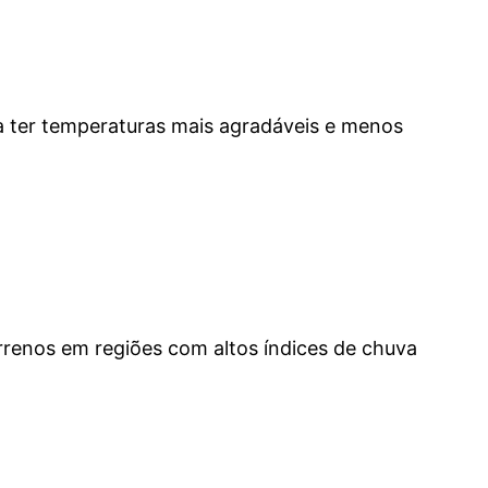
 a ter temperaturas mais agradáveis e menos
errenos em regiões com altos índices de chuva