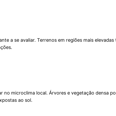
nte a se avaliar. Terrenos em regiões mais elevadas
ações.
ar no microclima local. Árvores e vegetação densa p
postas ao sol.