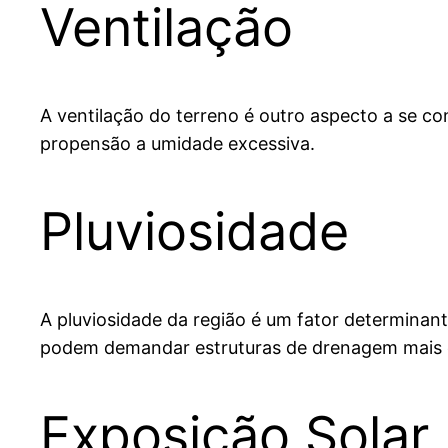
Ventilação
A ventilação do terreno é outro aspecto a se c
propensão a umidade excessiva.
Pluviosidade
A pluviosidade da região é um fator determinant
podem demandar estruturas de drenagem mais e
Exposição Solar