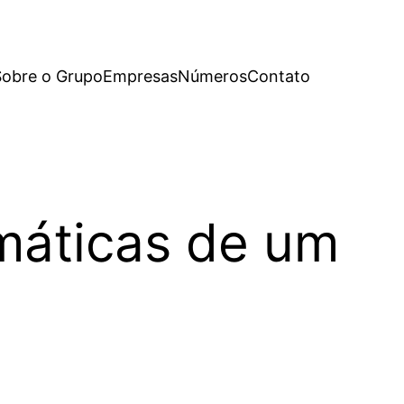
Sobre o Grupo
Empresas
Números
Contato
máticas de um