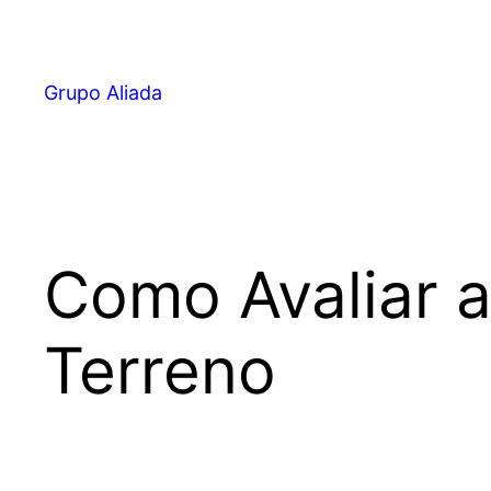
Pular
para
o
Grupo Aliada
conteúdo
Como Avaliar 
Terreno