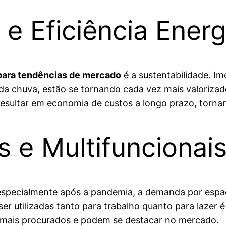
 e Eficiência Energ
 para tendências de mercado
é a sustentabilidade. Im
a da chuva, estão se tornando cada vez mais valoriz
resultar em economia de custos a longo prazo, tornan
s e Multifuncionai
especialmente após a pandemia, a demanda por espaço
 ser utilizadas tanto para trabalho quanto para laze
 mais procurados e podem se destacar no mercado.