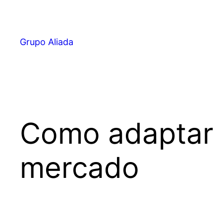
Pular
para
o
Grupo Aliada
conteúdo
Como adaptar 
mercado