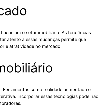
cado
luenciam o setor imobiliário. As tendências
star atento a essas mudanças permite que
lor e atratividade no mercado.
obiliário
o. Ferramentas como realidade aumentada e
nterativa. Incorporar essas tecnologias pode não
mpradores.