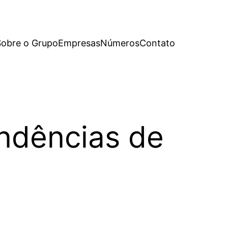
Sobre o Grupo
Empresas
Números
Contato
ndências de