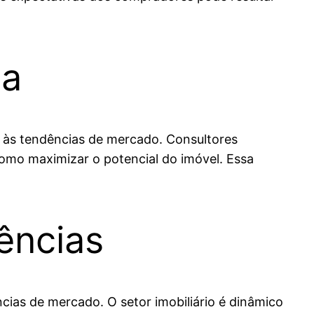
da
l às tendências de mercado. Consultores
como maximizar o potencial do imóvel. Essa
ências
cias de mercado. O setor imobiliário é dinâmico