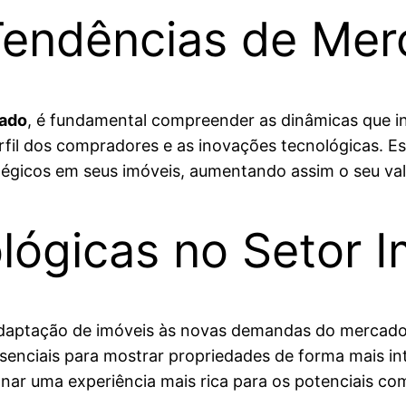
Tendências de Mer
cado
, é fundamental compreender as dinâmicas que inf
rfil dos compradores e as inovações tecnológicas. E
atégicos em seus imóveis, aumentando assim o seu va
ógicas no Setor Im
adaptação de imóveis às novas demandas do mercad
essenciais para mostrar propriedades de forma mais i
nar uma experiência mais rica para os potenciais co