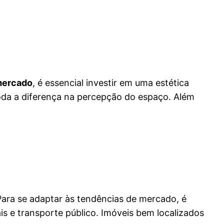
 mercado
, é essencial investir em uma estética
oda a diferença na percepção do espaço. Além
 Para se adaptar às tendências de mercado, é
is e transporte público. Imóveis bem localizados