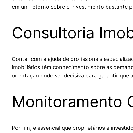
em um retorno sobre o investimento bastante po
Consultoria Imobi
Contar com a ajuda de profissionais especializ
imobiliários têm conhecimento sobre as demanda
orientação pode ser decisiva para garantir que 
Monitoramento C
Por fim, é essencial que proprietários e invest