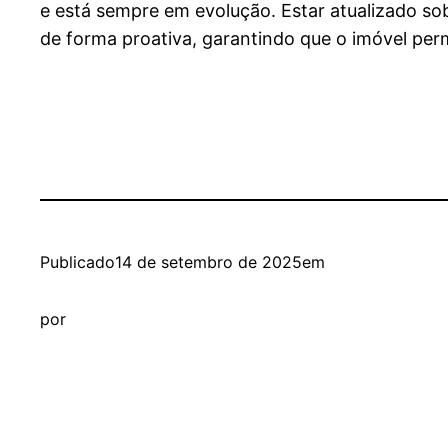
e está sempre em evolução. Estar atualizado so
de forma proativa, garantindo que o imóvel per
Publicado
14 de setembro de 2025
em
por