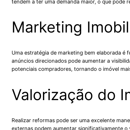
tendem a ter uma demanda maior, o que pode res
Marketing Imobili
Uma estratégia de marketing bem elaborada é fu
anúncios direcionados pode aumentar a visibilid
potenciais compradores, tornando o imóvel mai
Valorização do 
Realizar reformas pode ser uma excelente mane
externas podem aumentar significativamente o v