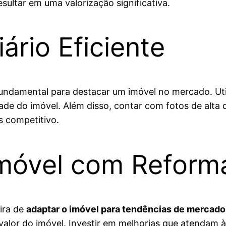
ultar em uma valorização significativa.
ário Eficiente
ndamental para destacar um imóvel no mercado. Utiliz
ade do imóvel. Além disso, contar com fotos de alta q
s competitivo.
Imóvel com Reform
ira de
adaptar o imóvel para tendências de mercado
alor do imóvel. Investir em melhorias que atendam 