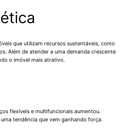
ética
óveis que utilizam recursos sustentáveis, como
ados. Além de atender a uma demanda crescente
do o imóvel mais atrativo.
s
s flexíveis e multifuncionais aumentou.
r é uma tendência que vem ganhando força.