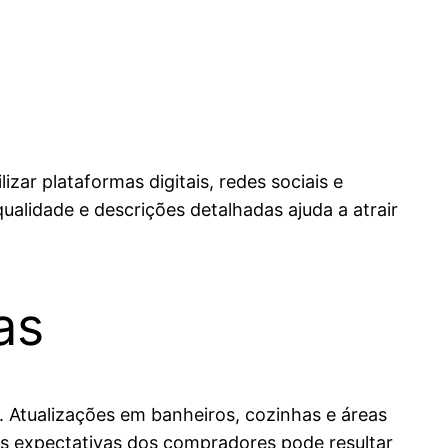
ar plataformas digitais, redes sociais e
ualidade e descrições detalhadas ajuda a atrair
as
. Atualizações em banheiros, cozinhas e áreas
às expectativas dos compradores pode resultar