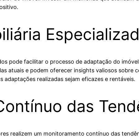
sitivo.
liária Especializa
ados pode facilitar o processo de adaptação do imóve
s atuais e podem oferecer insights valiosos sobre 
as adaptações realizadas sejam eficazes e rentáveis.
ontínuo das Tend
idores realizem um monitoramento contínuo das tendên