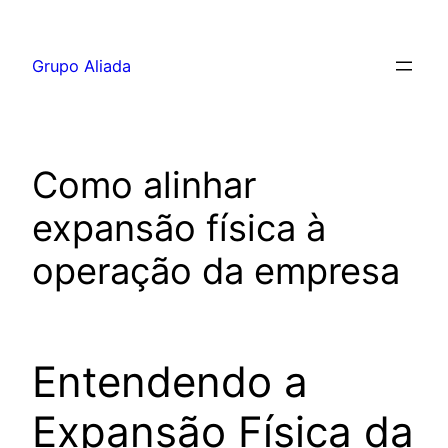
Pular
para
Grupo Aliada
o
conteúdo
Como alinhar
expansão física à
operação da empresa
Entendendo a
Expansão Física da