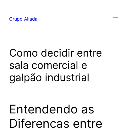
Pular
para
Grupo Aliada
o
conteúdo
Como decidir entre
sala comercial e
galpão industrial
Entendendo as
Diferenças entre