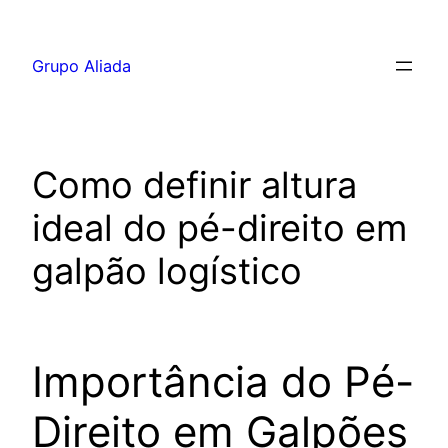
Pular
para
Grupo Aliada
o
conteúdo
Como definir altura
ideal do pé-direito em
galpão logístico
Importância do Pé-
Direito em Galpões