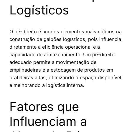
Logísticos
O pé-direito é um dos elementos mais críticos na
construção de galpões logísticos, pois influencia
diretamente a eficiência operacional e a
capacidade de armazenamento. Um pé-direito
adequado permite a movimentação de
empilhadeiras e a estocagem de produtos em
prateleiras altas, otimizando o espaço disponível
e melhorando a logística interna.
Fatores que
Influenciam a