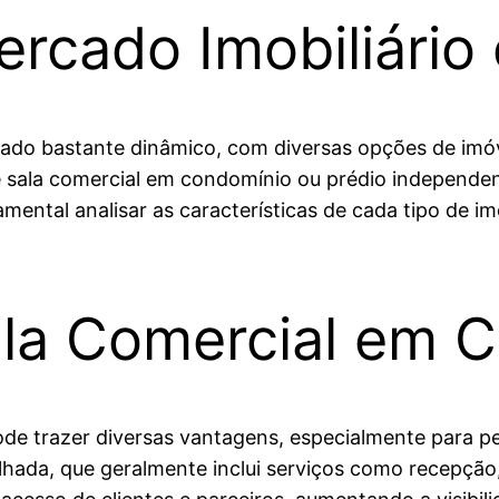
rcado Imobiliário
do bastante dinâmico, com diversas opções de imóvei
e sala comercial em condomínio ou prédio independen
ental analisar as características de cada tipo de i
la Comercial em 
ode trazer diversas vantagens, especialmente para
tilhada, que geralmente inclui serviços como recepçã