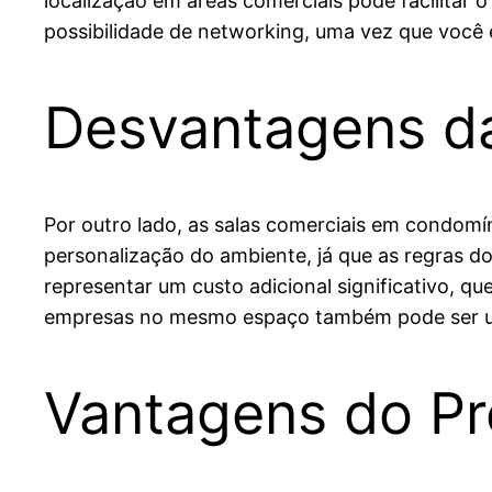
localização em áreas comerciais pode facilitar o
possibilidade de networking, uma vez que você
Desvantagens d
Por outro lado, as salas comerciais em condomín
personalização do ambiente, já que as regras d
representar um custo adicional significativo, 
empresas no mesmo espaço também pode ser um 
Vantagens do Pr