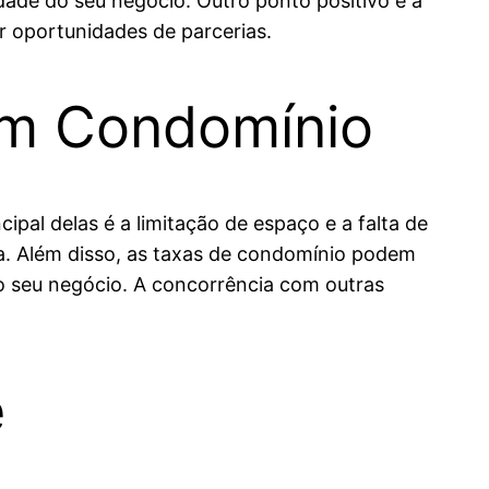
idade do seu negócio. Outro ponto positivo é a
 oportunidades de parcerias.
em Condomínio
pal delas é a limitação de espaço e a falta de
ra. Além disso, as taxas de condomínio podem
do seu negócio. A concorrência com outras
e