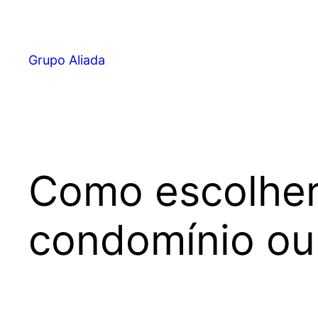
Pular
para
o
Grupo Aliada
conteúdo
Como escolher
condomínio ou