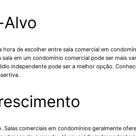
o-Alvo
 na hora de escolher entre sala comercial em condomí
 sala em um condomínio comercial pode ser mais van
rédio independente pode ser a melhor opção. Conhece
sertiva.
Crescimento
ado. Salas comerciais em condomínios geralmente ofe