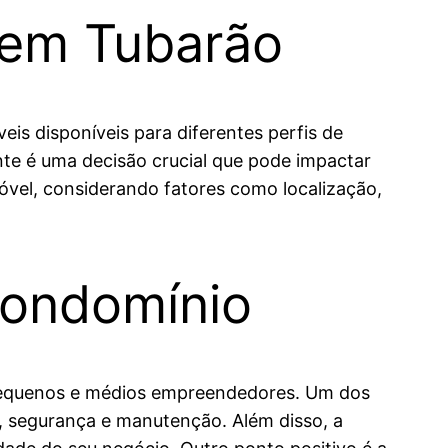
 em Tubarão
s disponíveis para diferentes perfis de
te é uma decisão crucial que pode impactar
móvel, considerando fatores como localização,
Condomínio
 pequenos e médios empreendedores. Um dos
o, segurança e manutenção. Além disso, a