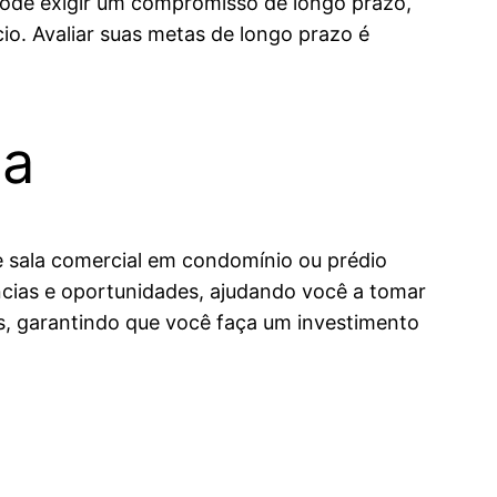
ode exigir um compromisso de longo prazo,
. Avaliar suas metas de longo prazo é
da
tre sala comercial em condomínio ou prédio
ncias e oportunidades, ajudando você a tomar
s, garantindo que você faça um investimento