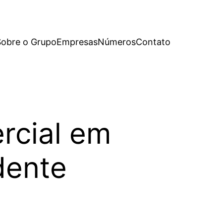
Sobre o Grupo
Empresas
Números
Contato
rcial em
dente