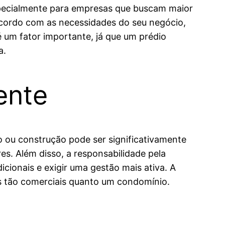
specialmente para empresas que buscam maior
acordo com as necessidades do seu negócio,
é um fator importante, já que um prédio
a.
ente
o ou construção pode ser significativamente
s. Além disso, a responsabilidade pela
cionais e exigir uma gestão mais ativa. A
as tão comerciais quanto um condomínio.