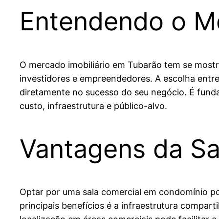
Entendendo o Me
O mercado imobiliário em Tubarão tem se mostra
investidores e empreendedores. A escolha entr
diretamente no sucesso do seu negócio. É fundam
custo, infraestrutura e público-alvo.
Vantagens da Sa
Optar por uma sala comercial em condomínio p
principais benefícios é a infraestrutura compar