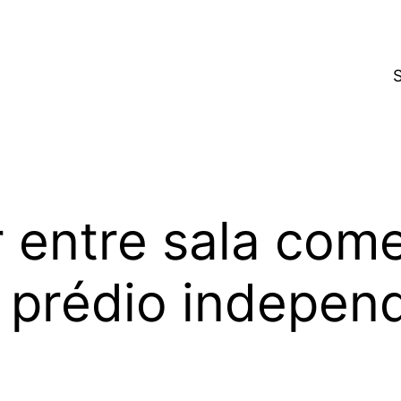
 entre sala come
 prédio indepen