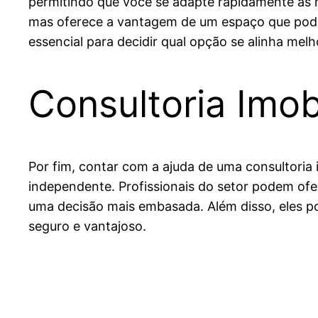
permitindo que você se adapte rapidamente às
mas oferece a vantagem de um espaço que pode
essencial para decidir qual opção se alinha mel
Consultoria Imobi
Por fim, contar com a ajuda de uma consultoria i
independente. Profissionais do setor podem ofe
uma decisão mais embasada. Além disso, eles po
seguro e vantajoso.