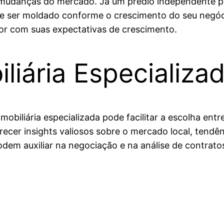
 mudanças do mercado. Já um prédio independente p
 ser moldado conforme o crescimento do seu negócio
hor com suas expectativas de crescimento.
liária Especializa
mobiliária especializada pode facilitar a escolha en
recer insights valiosos sobre o mercado local, tendê
dem auxiliar na negociação e na análise de contrato