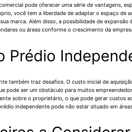
 comercial pode oferecer uma série de vantagens, e
prio, você tem a liberdade de adaptar o espaço de 
 sua marca. Além disso, a possibilidade de expansão 
andares ou áreas conforme o crescimento da empres
 Prédio Independ
te também traz desafios. O custo inicial de aquisiçã
ue pode ser um obstáculo para muitos empreendedore
te sobre o proprietário, o que pode gerar custos adi
 prédio independente pode não estar situado em áre