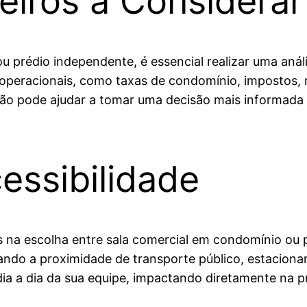
eiros a Considerar
u prédio independente, é essencial realizar uma anál
operacionais, como taxas de condomínio, impostos, m
ão pode ajudar a tomar uma decisão mais informada e
essibilidade
 na escolha entre sala comercial em condomínio ou p
erando a proximidade de transporte público, estaci
 o dia a dia da sua equipe, impactando diretamente na