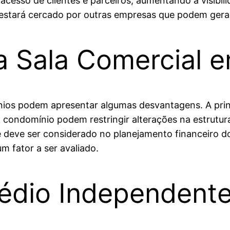
 acesso de clientes e parceiros, aumentando a visibil
 estará cercado por outras empresas que podem gerar
a Sala Comercial 
ios podem apresentar algumas desvantagens. A princi
o condomínio podem restringir alterações na estrutu
que deve ser considerado no planejamento financeiro 
fator a ser avaliado.
édio Independent