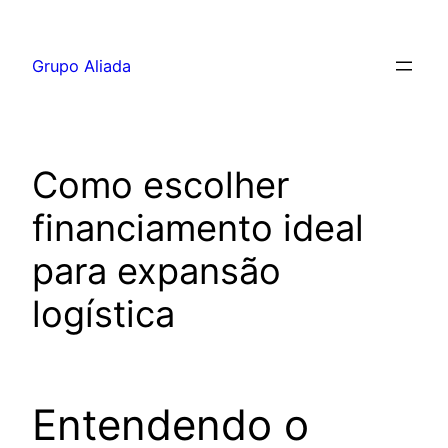
Pular
para
Grupo Aliada
o
conteúdo
Como escolher
financiamento ideal
para expansão
logística
Entendendo o