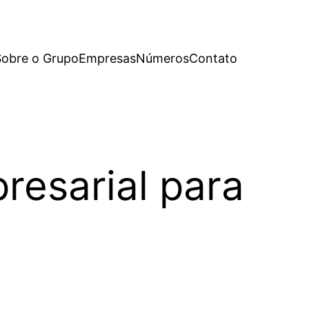
Sobre o Grupo
Empresas
Números
Contato
resarial para