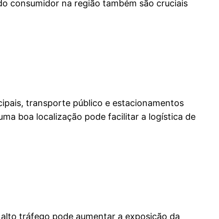
 do consumidor na região também são cruciais
ncipais, transporte público e estacionamentos
uma boa localização pode facilitar a logística de
e alto tráfego pode aumentar a exposição da