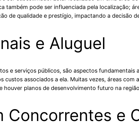
ca também pode ser influenciada pela localização; á
o de qualidade e prestígio, impactando a decisão 
nais e Aluguel
ostos e serviços públicos, são aspectos fundamentais
 os custos associados a ela. Muitas vezes, áreas com
e houver planos de desenvolvimento futuro na região
 Concorrentes e 