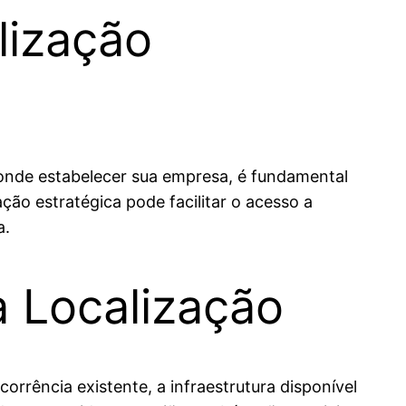
lização
 onde estabelecer sua empresa, é fundamental
ão estratégica pode facilitar o acesso a
a.
a Localização
corrência existente, a infraestrutura disponível