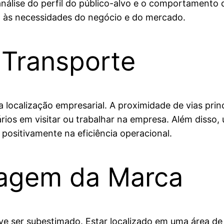
nálise do perfil do público-alvo e o comportamento
da às necessidades do negócio e do mercado.
 Transporte
a localização empresarial. A proximidade de vias pri
rios em visitar ou trabalhar na empresa. Além disso, 
 positivamente na eficiência operacional.
Imagem da Marca
eve ser subestimado. Estar localizado em uma área d