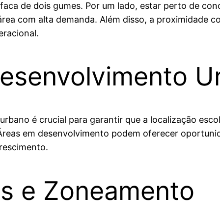
aca de dois gumes. Por um lado, estar perto de con
área com alta demanda. Além disso, a proximidade c
eracional.
Desenvolvimento U
rbano é crucial para garantir que a localização esc
reas em desenvolvimento podem oferecer oportunidad
crescimento.
s e Zoneamento