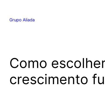
Pular
para
o
Grupo Aliada
conteúdo
Como escolher 
crescimento fu