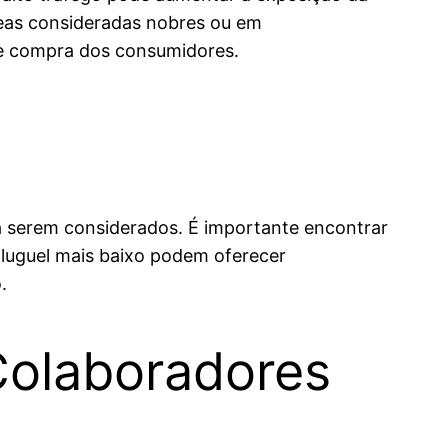
reas consideradas nobres ou em
de compra dos consumidores.
 a serem considerados. É importante encontrar
 aluguel mais baixo podem oferecer
.
Colaboradores