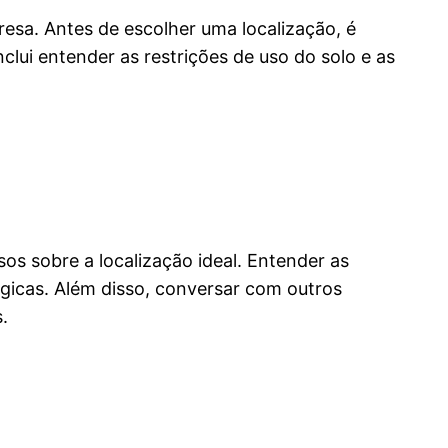
sa. Antes de escolher uma localização, é
nclui entender as restrições de uso do solo e as
sos sobre a localização ideal. Entender as
égicas. Além disso, conversar com outros
.