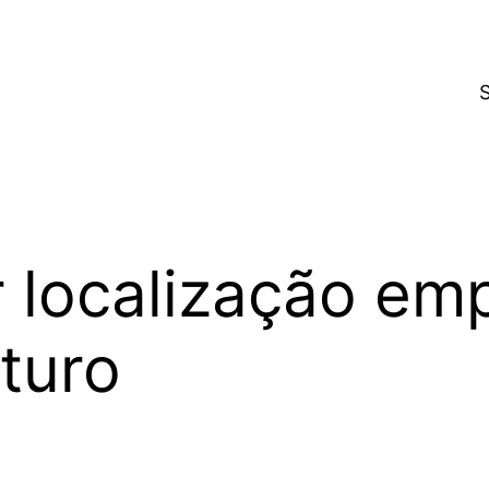
localização emp
turo