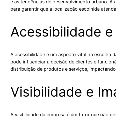
e as tendências de desenvolvimento urbano. A a
para garantir que a localização escolhida aten
Acessibilidade e
A acessibilidade é um aspecto vital na escolha d
pode influenciar a decisão de clientes e funcioná
distribuição de produtos e serviços, impactando
Visibilidade e 
A visibilidade da empresa é um fator que não d