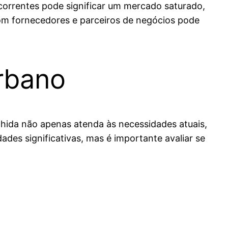
correntes pode significar um mercado saturado,
om fornecedores e parceiros de negócios pode
rbano
olhida não apenas atenda às necessidades atuais,
es significativas, mas é importante avaliar se