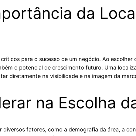
portância da Loca
s críticos para o sucesso de um negócio. Ao escolher
bém o potencial de crescimento futuro. Uma localizaç
ctar diretamente na visibilidade e na imagem da marc
erar na Escolha d
iar diversos fatores, como a demografia da área, a con