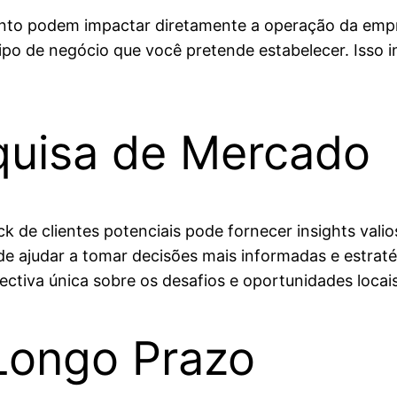
ento podem impactar diretamente a operação da empre
tipo de negócio que você pretende estabelecer. Isso i
quisa de Mercado
 de clientes potenciais pode fornecer insights valio
de ajudar a tomar decisões mais informadas e estrat
ctiva única sobre os desafios e oportunidades locais
Longo Prazo