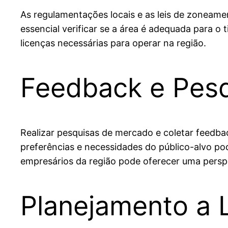
As regulamentações locais e as leis de zoneam
essencial verificar se a área é adequada para o 
licenças necessárias para operar na região.
Feedback e Pes
Realizar pesquisas de mercado e coletar feedback
preferências e necessidades do público-alvo po
empresários da região pode oferecer uma perspe
Planejamento a 