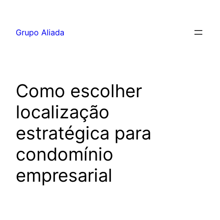
Pular
para
Grupo Aliada
o
conteúdo
Como escolher
localização
estratégica para
condomínio
empresarial