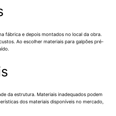
s
a fábrica e depois montados no local da obra.
ustos. Ao escolher materiais para galpões pré-
uído.
is
ade da estrutura. Materiais inadequados podem
cterísticas dos materiais disponíveis no mercado,