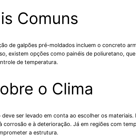
ais Comuns
ção de galpões pré-moldados incluem o concreto armad
isso, existem opções como painéis de poliuretano, qu
ntrole de temperatura.
obre o Clima
o deve ser levado em conta ao escolher os materiais.
à corrosão e à deterioração. Já em regiões com temp
prometer a estrutura.