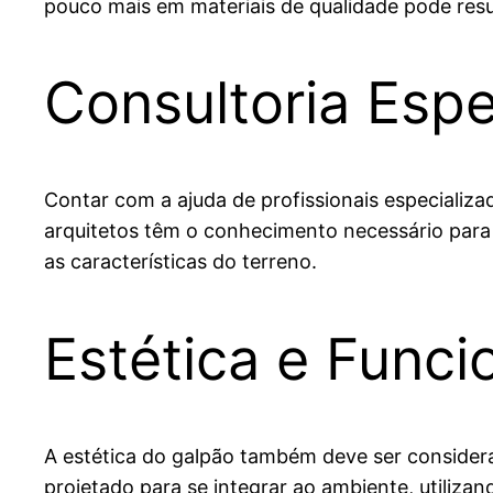
pouco mais em materiais de qualidade pode res
Consultoria Espe
Contar com a ajuda de profissionais especializ
arquitetos têm o conhecimento necessário para 
as características do terreno.
Estética e Funci
A estética do galpão também deve ser considera
projetado para se integrar ao ambiente, utiliz