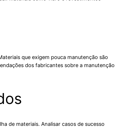
. Materiais que exigem pouca manutenção são
comendações dos fabricantes sobre a manutenção
dos
ha de materiais. Analisar casos de sucesso