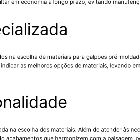
ultar em economia a longo prazo, evitando manutenç
cializada
ados na escolha de materiais para galpões pré-moldad
indicar as melhores opções de materiais, levando em
onalidade
da na escolha dos materiais. Além de atender às nec
ando acabamentos que harmonizem com a paisagem loc