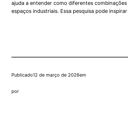
ajuda a entender como diferentes combinações 
espaços industriais. Essa pesquisa pode inspirar
Publicado
12 de março de 2026
em
por