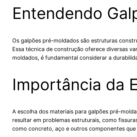
Entendendo Gal
Os galpões pré-moldados são estruturas constru
Essa técnica de construção oferece diversas va
moldados, é fundamental considerar a durabilidad
Importância da E
A escolha dos materiais para galpões pré-mold
resultar em problemas estruturais, como fissuras 
como concreto, aço e outros componentes que g