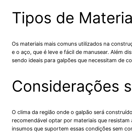
Tipos de Materi
Os materiais mais comuns utilizados na constru
e o aço, que é leve e fácil de manusear. Além d
sendo ideais para galpões que necessitam de co
Considerações s
O clima da região onde o galpão será construíd
recomendável optar por materiais que resistam 
insumos que suportem essas condições sem com