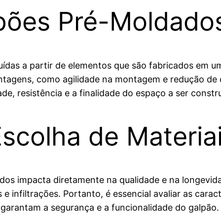
pões Pré-Moldado
ídas a partir de elementos que são fabricados em um
ntagens, como agilidade na montagem e redução de c
e, resistência e a finalidade do espaço a ser constr
scolha de Materia
ados impacta diretamente na qualidade e na longevid
e infiltrações. Portanto, é essencial avaliar as cara
arantam a segurança e a funcionalidade do galpão.