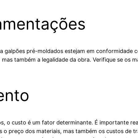
amentações
para galpões pré-moldados estejam em conformidade c
mas também a legalidade da obra. Verifique se os m
ento
s, o custo é um fator determinante. É importante re
s o preço dos materiais, mas também os custos de t