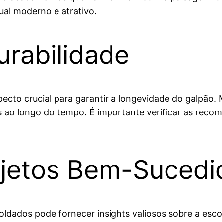
ual moderno e atrativo.
rabilidade
specto crucial para garantir a longevidade do galpão
is ao longo do tempo. É importante verificar as re
ojetos Bem-Sucedi
ldados pode fornecer insights valiosos sobre a escol