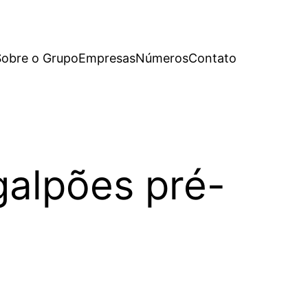
Sobre o Grupo
Empresas
Números
Contato
galpões pré-