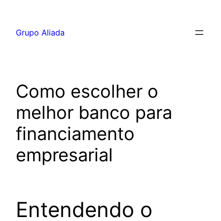
Pular
para
Grupo Aliada
o
conteúdo
Como escolher o
melhor banco para
financiamento
empresarial
Entendendo o