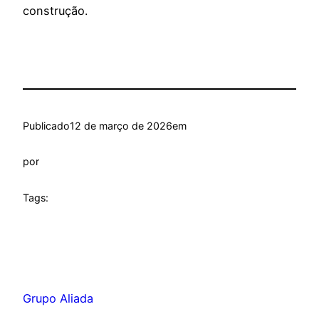
construção.
Publicado
12 de março de 2026
em
por
Tags:
Grupo Aliada