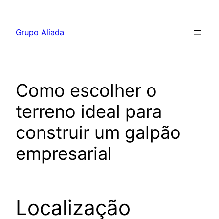
Pular
para
Grupo Aliada
o
conteúdo
Como escolher o
terreno ideal para
construir um galpão
empresarial
Localização