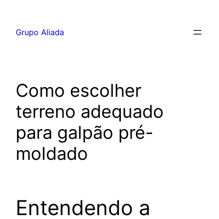
Pular
para
Grupo Aliada
o
conteúdo
Como escolher
terreno adequado
para galpão pré-
moldado
Entendendo a