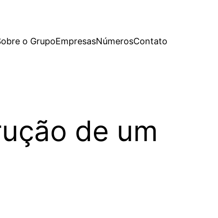
Sobre o Grupo
Empresas
Números
Contato
rução de um