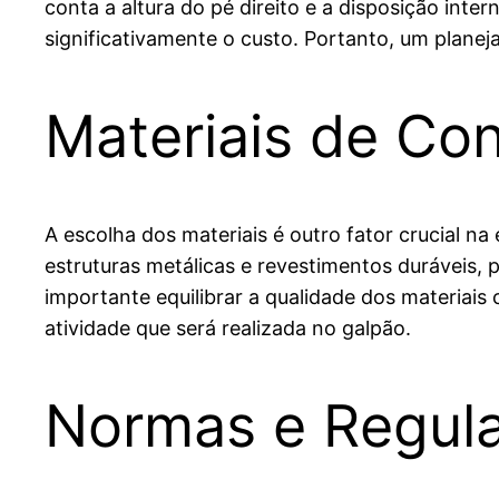
conta a altura do pé direito e a disposição int
significativamente o custo. Portanto, um planej
Materiais de Co
A escolha dos materiais é outro fator crucial na
estruturas metálicas e revestimentos duráveis,
importante equilibrar a qualidade dos materiai
atividade que será realizada no galpão.
Normas e Regul