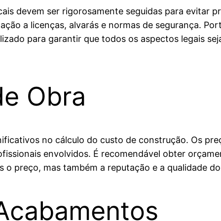
is devem ser rigorosamente seguidas para evitar pro
ação a licenças, alvarás e normas de segurança. Portan
alizado para garantir que todos os aspectos legais se
de Obra
icativos no cálculo do custo de construção. Os pre
ofissionais envolvidos. É recomendável obter orçame
 o preço, mas também a reputação e a qualidade do 
e Acabamentos