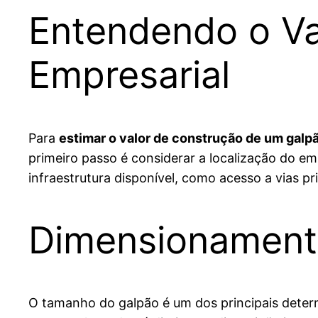
Entendendo o Va
Empresarial
Para
estimar o valor de construção de um galp
primeiro passo é considerar a localização do em
infraestrutura disponível, como acesso a vias pr
Dimensionament
O tamanho do galpão é um dos principais determ