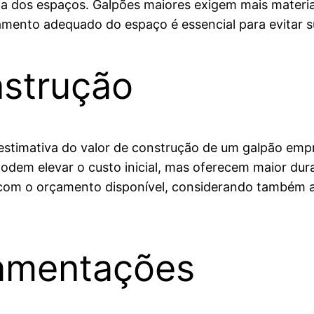
erna dos espaços. Galpões maiores exigem mais mater
amento adequado do espaço é essencial para evitar s
nstrução
 estimativa do valor de construção de um galpão empr
 podem elevar o custo inicial, mas oferecem maior du
s com o orçamento disponível, considerando também as
amentações