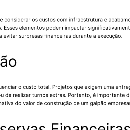
 considerar os custos com infraestrutura e acabamento
. Esses elementos podem impactar significativamente 
a evitar surpresas financeiras durante a execução.
ção
nciar o custo total. Projetos que exigem uma entreg
 de realizar turnos extras. Portanto, é importante d
mativa do valor de construção de um galpão empresar
servas Financeira