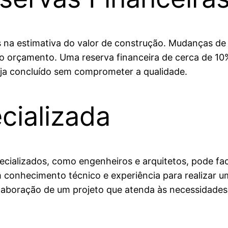
 na estimativa do valor de construção. Mudanças de p
 orçamento. Uma reserva financeira de cerca de 10%
seja concluído sem comprometer a qualidade.
cializada
pecializados, como engenheiros e arquitetos, pode fac
m conhecimento técnico e experiência para realizar 
elaboração de um projeto que atenda às necessidades