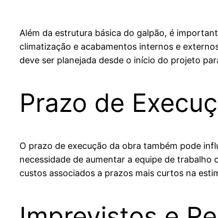
Além da estrutura básica do galpão, é importante
climatização e acabamentos internos e externos
deve ser planejada desde o início do projeto par
Prazo de Execu
O prazo de execução da obra também pode influe
necessidade de aumentar a equipe de trabalho ou
custos associados a prazos mais curtos na esti
Imprevistos e Re