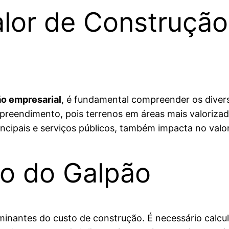
lor de Construçã
ão empresarial
, é fundamental compreender os divers
preendimento, pois terrenos em áreas mais valorizad
incipais e serviços públicos, também impacta no valor
o do Galpão
inantes do custo de construção. É necessário calcula