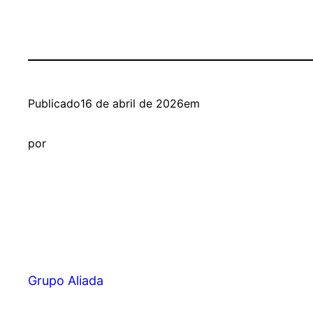
Publicado
16 de abril de 2026
em
por
Grupo Aliada