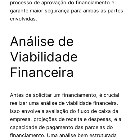
processo de aprovação do financiamento e
garante maior segurança para ambas as partes
envolvidas.
Análise de
Viabilidade
Financeira
Antes de solicitar um financiamento, é crucial
realizar uma análise de viabilidade financeira.
Isso envolve a avaliação do fluxo de caixa da
empresa, projeções de receita e despesas, e a
capacidade de pagamento das parcelas do
financiamento. Uma análise bem estruturada