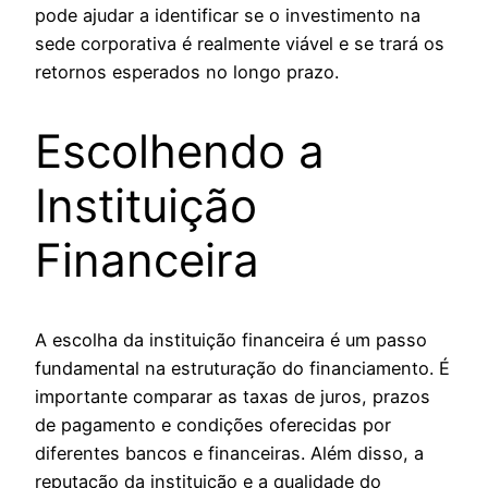
pode ajudar a identificar se o investimento na
sede corporativa é realmente viável e se trará os
retornos esperados no longo prazo.
Escolhendo a
Instituição
Financeira
A escolha da instituição financeira é um passo
fundamental na estruturação do financiamento. É
importante comparar as taxas de juros, prazos
de pagamento e condições oferecidas por
diferentes bancos e financeiras. Além disso, a
reputação da instituição e a qualidade do