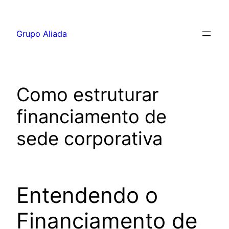
Pular
para
Grupo Aliada
o
conteúdo
Como estruturar
financiamento de
sede corporativa
Entendendo o
Financiamento de