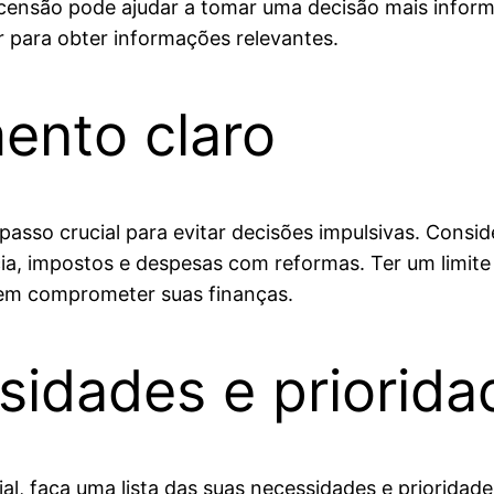
scensão pode ajudar a tomar uma decisão mais inform
or para obter informações relevantes.
ento claro
 passo crucial para evitar decisões impulsivas. Con
ia, impostos e despesas com reformas. Ter um limite f
dem comprometer suas finanças.
sidades e priorida
l, faça uma lista das suas necessidades e prioridad