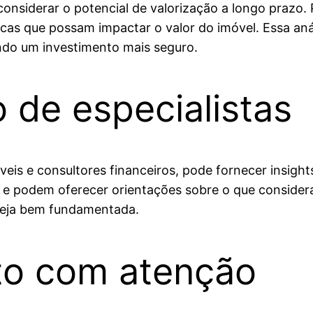
onsiderar o potencial de valorização a longo prazo.
cas que possam impactar o valor do imóvel. Essa anál
ndo um investimento mais seguro.
 de especialistas
eis e consultores financeiros, pode fornecer insights 
 e podem oferecer orientações sobre o que consider
 seja bem fundamentada.
ato com atenção