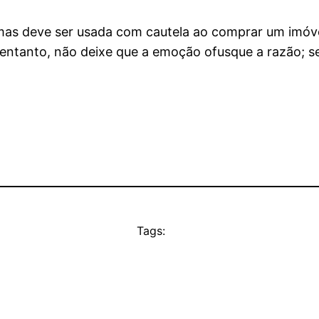
as deve ser usada com cautela ao comprar um imóvel
No entanto, não deixe que a emoção ofusque a razão;
Tags: