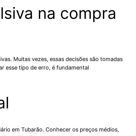
lsiva na compra
ivas. Muitas vezes, essas decisões são tomadas
r esse tipo de erro, é fundamental
al
liário em Tubarão. Conhecer os preços médios,