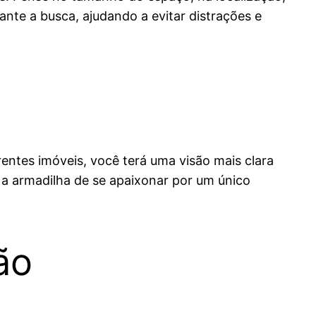
rante a busca, ajudando a evitar distrações e
rentes imóveis, você terá uma visão mais clara
r a armadilha de se apaixonar por um único
ão