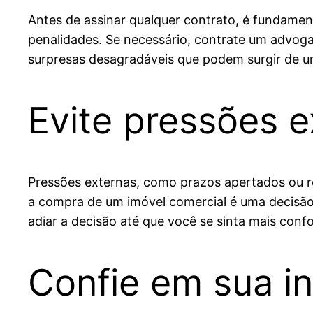
Antes de assinar qualquer contrato, é fundament
penalidades. Se necessário, contrate um advogad
surpresas desagradáveis que podem surgir de u
Evite pressões e
Pressões externas, como prazos apertados ou r
a compra de um imóvel comercial é uma decisão s
adiar a decisão até que você se sinta mais confo
Confie em sua i