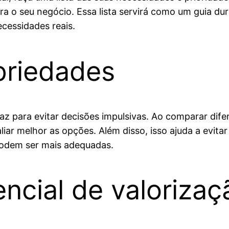
ara o seu negócio. Essa lista servirá como um guia du
cessidades reais.
opriedades
caz para evitar decisões impulsivas. Ao comparar dife
iar melhor as opções. Além disso, isso ajuda a evita
 podem ser mais adequadas.
ncial de valorizaç