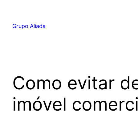
Pular
para
o
Grupo Aliada
conteúdo
Como evitar de
imóvel comerci