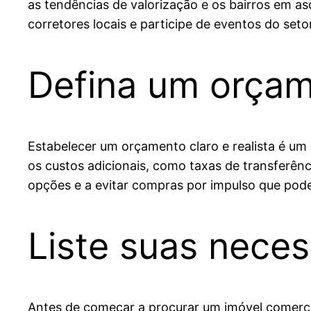
as tendências de valorização e os bairros em a
corretores locais e participe de eventos do set
Defina um orçam
Estabelecer um orçamento claro e realista é um
os custos adicionais, como taxas de transferênc
opções e a evitar compras por impulso que po
Liste suas neces
Antes de começar a procurar um imóvel comercia