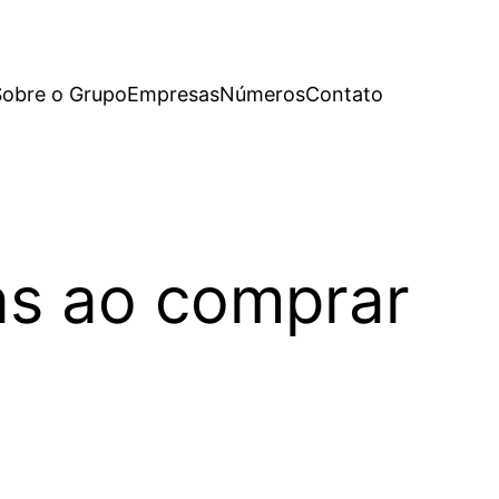
Sobre o Grupo
Empresas
Números
Contato
as ao comprar