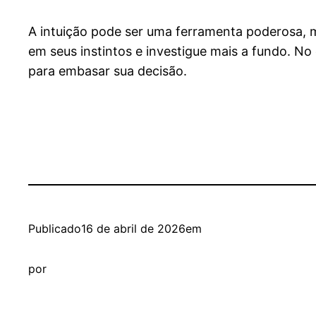
A intuição pode ser uma ferramenta poderosa, m
em seus instintos e investigue mais a fundo. 
para embasar sua decisão.
Publicado
16 de abril de 2026
em
por