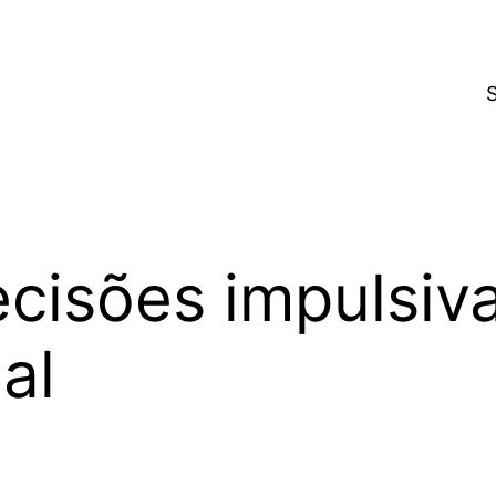
cisões impulsiv
al