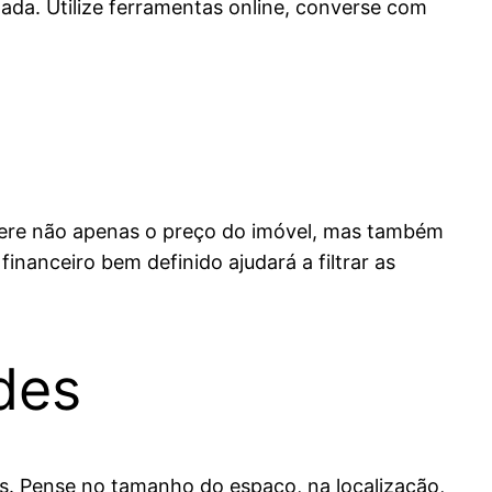
ada. Utilize ferramentas online, converse com
sidere não apenas o preço do imóvel, mas também
inanceiro bem definido ajudará a filtrar as
des
es. Pense no tamanho do espaço, na localização,