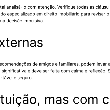
al analisá-lo com atenção. Verifique todas as cláus
o especializado em direito imobiliário para revisar o
ma decisão impulsiva.
xternas
ecomendações de amigos e familiares, podem levar a 
ignificativa e deve ser feita com calma e reflexão. 
rtável e seguro.
ntuição, mas com c