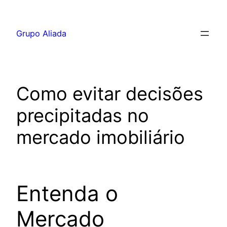
Pular
para
Grupo Aliada
o
conteúdo
Como evitar decisões
precipitadas no
mercado imobiliário
Entenda o
Mercado