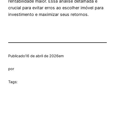
rentabilidade maior. Essa análise detalhada é
crucial para evitar erros ao escolher imóvel para
investimento e maximizar seus retornos.
Publicado
16 de abril de 2026
em
por
Tags: