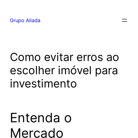
Pular
para
Grupo Aliada
o
conteúdo
Como evitar erros ao
escolher imóvel para
investimento
Entenda o
Mercado