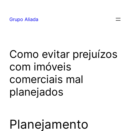
Pular
para
Grupo Aliada
o
conteúdo
Como evitar prejuízos
com imóveis
comerciais mal
planejados
Planejamento