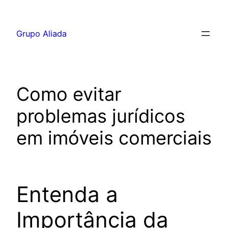
Pular
para
Grupo Aliada
o
conteúdo
Como evitar
problemas jurídicos
em imóveis comerciais
Entenda a
Importância da