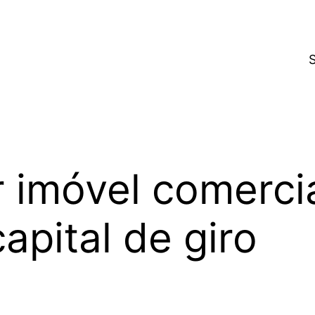
 imóvel comerci
pital de giro