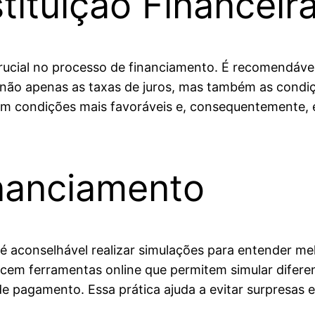
tituição Financeir
crucial no processo de financiamento. É recomendáve
 não apenas as taxas de juros, mas também as condi
 em condições mais favoráveis e, consequentemente, 
nanciamento
é aconselhável realizar simulações para entender me
recem ferramentas online que permitem simular difere
de pagamento. Essa prática ajuda a evitar surpresas e