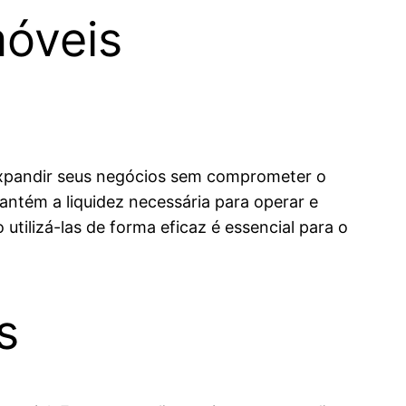
móveis
expandir seus negócios sem comprometer o
ntém a liquidez necessária para operar e
tilizá-las de forma eficaz é essencial para o
s