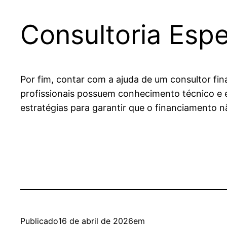
Consultoria Espe
Por fim, contar com a ajuda de um consultor fina
profissionais possuem conhecimento técnico e e
estratégias para garantir que o financiamento 
Publicado
16 de abril de 2026
em