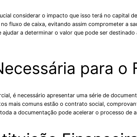
ucial considerar o impacto que isso terá no capital d
no fluxo de caixa, evitando assim comprometer a sa
 ajudar a determinar o valor que pode ser destinado
ecessária para o 
ercial, é necessário apresentar uma série de docu
os mais comuns estão o contrato social, comprovante
toda a documentação pode acelerar o processo de a