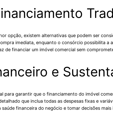
Financiamento Trad
lhor opção, existem alternativas que podem ser consi
compra imediata, enquanto o consórcio possibilita a 
az de financiar um imóvel comercial sem comprometer
anceiro e Sustent
l para garantir que o financiamento do imóvel comer
talhado que inclua todas as despesas fixas e variáv
a saúde financeira do negócio e tomar decisões mais