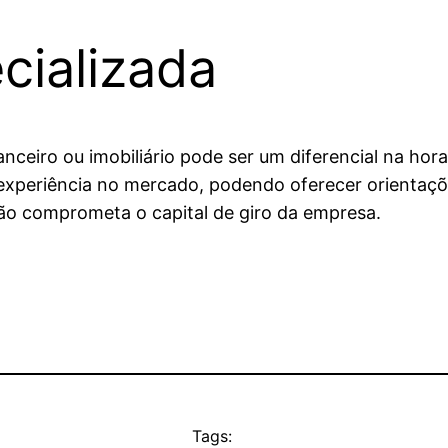
cializada
nceiro ou imobiliário pode ser um diferencial na hor
xperiência no mercado, podendo oferecer orientaçõe
não comprometa o capital de giro da empresa.
Tags: