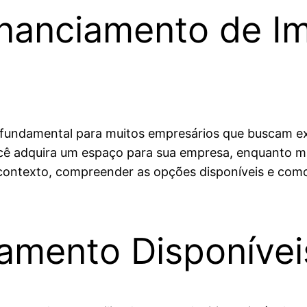
nanciamento de I
ia fundamental para muitos empresários que buscam 
ocê adquira um espaço para sua empresa, enquanto ma
contexto, compreender as opções disponíveis e como u
iamento Disponívei