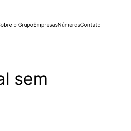
Sobre o Grupo
Empresas
Números
Contato
al sem