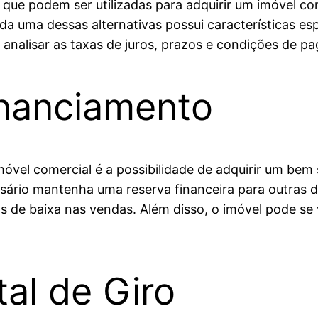
que podem ser utilizadas para adquirir um imóvel co
da uma dessas alternativas possui características es
 analisar as taxas de juros, prazos e condições de 
inanciamento
móvel comercial é a possibilidade de adquirir um be
esário mantenha uma reserva financeira para outras 
 de baixa nas vendas. Além disso, o imóvel pode se
al de Giro