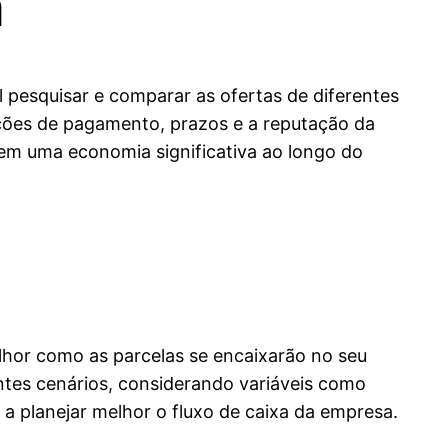
a
l pesquisar e comparar as ofertas de diferentes
ções de pagamento, prazos e a reputação da
em uma economia significativa ao longo do
lhor como as parcelas se encaixarão no seu
ntes cenários, considerando variáveis como
 a planejar melhor o fluxo de caixa da empresa.