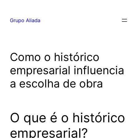
Pular
para
Grupo Aliada
o
conteúdo
Como o histórico
empresarial influencia
a escolha de obra
O que é o histórico
empresarial?