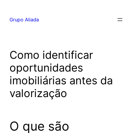
Pular
para
Grupo Aliada
o
conteúdo
Como identificar
oportunidades
imobiliárias antes da
valorização
O que são