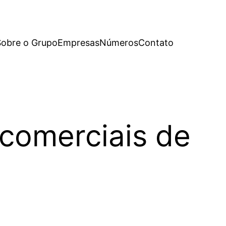
Sobre o Grupo
Empresas
Números
Contato
comerciais de