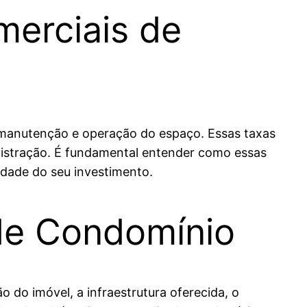
erciais de
 manutenção e operação do espaço. Essas taxas
istração. É fundamental entender como essas
lidade do seu investimento.
 de Condomínio
o do imóvel, a infraestrutura oferecida, o