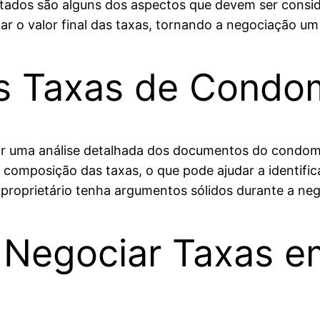
stados são alguns dos aspectos que devem ser consi
 o valor final das taxas, tornando a negociação um a
s Taxas de Condo
izar uma análise detalhada dos documentos do condom
mposição das taxas, o que pode ajudar a identifica
 proprietário tenha argumentos sólidos durante a ne
a Negociar Taxas e