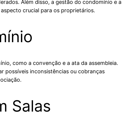
derados. Além disso, a gestão do condomínio e a
specto crucial para os proprietários.
mínio
ínio, como a convenção e a ata da assembleia.
r possíveis inconsistências ou cobranças
gociação.
m Salas