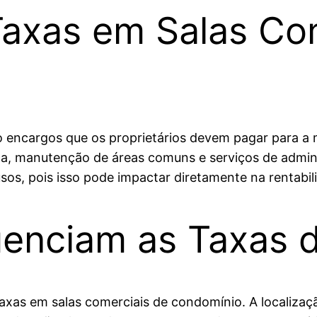
axas em Salas Com
o encargos que os proprietários devem pagar para a
ça, manutenção de áreas comuns e serviços de admin
usos, pois isso pode impactar diretamente na rentabi
luenciam as Taxas
axas em salas comerciais de condomínio. A localizaçã