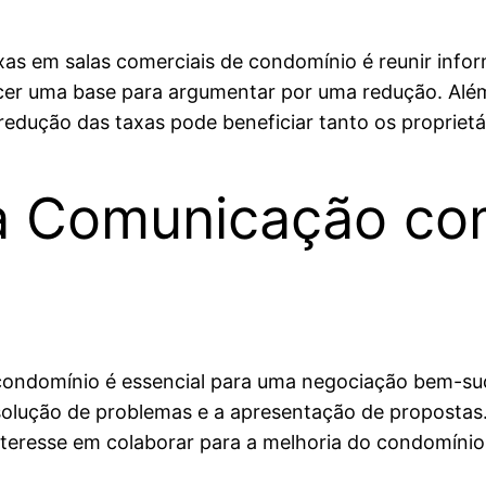
axas em salas comerciais de condomínio é reunir info
er uma base para argumentar por uma redução. Além 
dução das taxas pode beneficiar tanto os proprietá
da Comunicação co
condomínio é essencial para uma negociação bem-suc
resolução de problemas e a apresentação de propostas
interesse em colaborar para a melhoria do condomínio