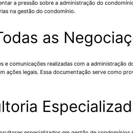
ar a pressão sobre a administração do condomínio.
rias na gestão do condomínio.
odas as Negociaç
s e comunicações realizadas com a administração do
io, em ações legais. Essa documentação serve como p
toria Especializa
sultores especializados em gestão de condomínios p