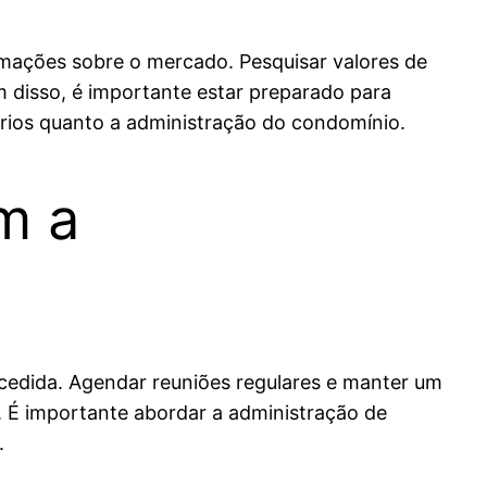
rmações sobre o mercado. Pesquisar valores de
disso, é importante estar preparado para
rios quanto a administração do condomínio.
m a
edida. Agendar reuniões regulares e manter um
. É importante abordar a administração de
.