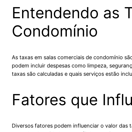
Entendendo as T
Condomínio
As taxas em salas comerciais de condomínio sã
podem incluir despesas como limpeza, seguran
taxas são calculadas e quais serviços estão incl
Fatores que Inf
Diversos fatores podem influenciar o valor das t