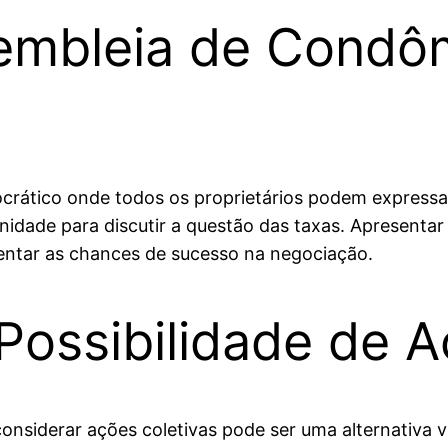
sembleia de Condô
ático onde todos os proprietários podem expressar 
idade para discutir a questão das taxas. Apresentar
entar as chances de sucesso na negociação.
Possibilidade de A
 considerar ações coletivas pode ser uma alternativa 