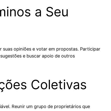
minos a Seu
suas opiniões e votar em propostas. Participar
 sugestões e buscar apoio de outros
ções Coletivas
viável. Reunir um grupo de proprietários que