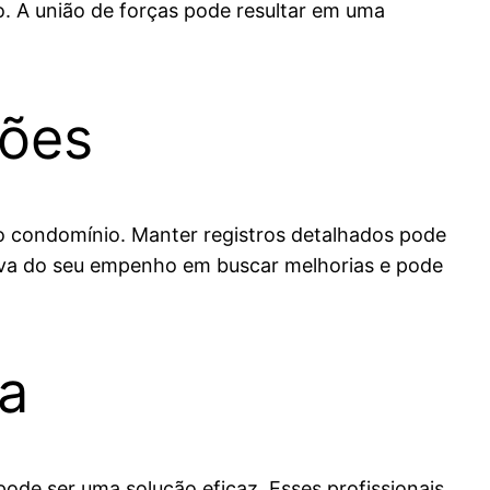
 A união de forças pode resultar em uma
ões
 condomínio. Manter registros detalhados pode
rova do seu empenho em buscar melhorias e pode
da
ode ser uma solução eficaz. Esses profissionais