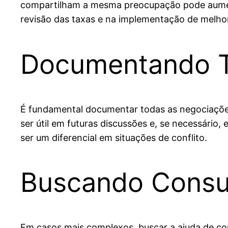
compartilham a mesma preocupação pode aument
revisão das taxas e na implementação de melho
Documentando T
É fundamental documentar todas as negociaçõe
ser útil em futuras discussões e, se necessár
ser um diferencial em situações de conflito.
Buscando Consul
Em casos mais complexos, buscar a ajuda de con