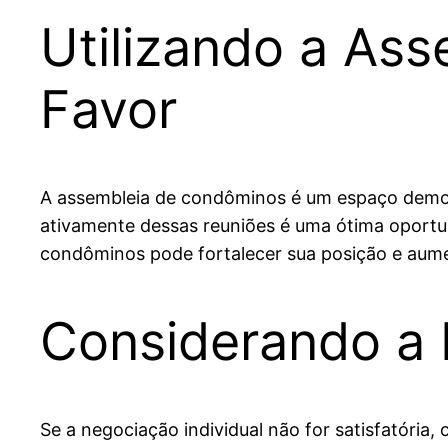
Utilizando a As
Favor
A assembleia de condôminos é um espaço democr
ativamente dessas reuniões é uma ótima oportun
condôminos pode fortalecer sua posição e aum
Considerando a 
Se a negociação individual não for satisfatória,