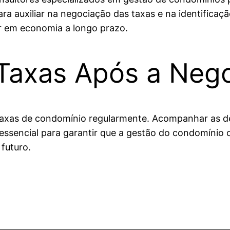
a auxiliar na negociação das taxas e na identificaç
ar em economia a longo prazo.
Taxas Após a Neg
taxas de condomínio regularmente. Acompanhar as des
ssencial para garantir que a gestão do condomínio c
futuro.