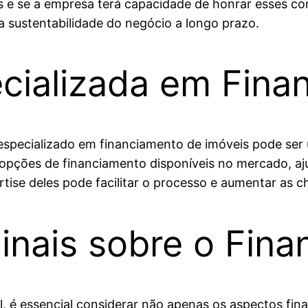
is e se a empresa terá capacidade de honrar esses
a sustentabilidade do negócio a longo prazo.
ecializada em Fina
especializado em financiamento de imóveis pode ser u
pções de financiamento disponíveis no mercado, aju
rtise deles pode facilitar o processo e aumentar as 
inais sobre o Fin
l, é essencial considerar não apenas os aspectos fi