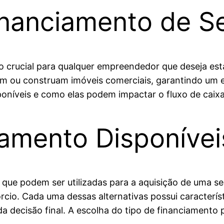
nanciamento de Se
 crucial para qualquer empreendedor que deseja esta
am ou construam imóveis comerciais, garantindo um 
poníveis e como elas podem impactar o fluxo de caix
iamento Disponívei
 que podem ser utilizadas para a aquisição de uma s
cio. Cada uma dessas alternativas possui característ
decisão final. A escolha do tipo de financiamento p