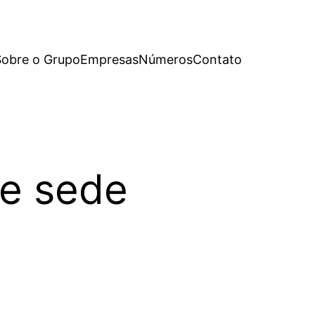
Sobre o Grupo
Empresas
Números
Contato
de sede