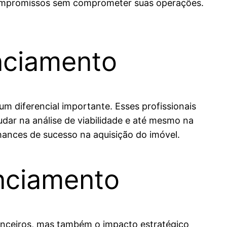
 compromissos sem comprometer suas operações.
nciamento
m diferencial importante. Esses profissionais
dar na análise de viabilidade e até mesmo na
chances de sucesso na aquisição do imóvel.
anciamento
nanceiros, mas também o impacto estratégico