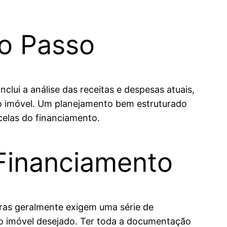
ro Passo
nclui a análise das receitas e despesas atuais,
o imóvel. Um planejamento bem estruturado
celas do financiamento.
Financiamento
iras geralmente exigem uma série de
o imóvel desejado. Ter toda a documentação