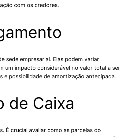
ciação com os credores.
agamento
de sede empresarial. Elas podem variar
em um impacto considerável no valor total a ser
 e possibilidade de amortização antecipada.
o de Caixa
. É crucial avaliar como as parcelas do