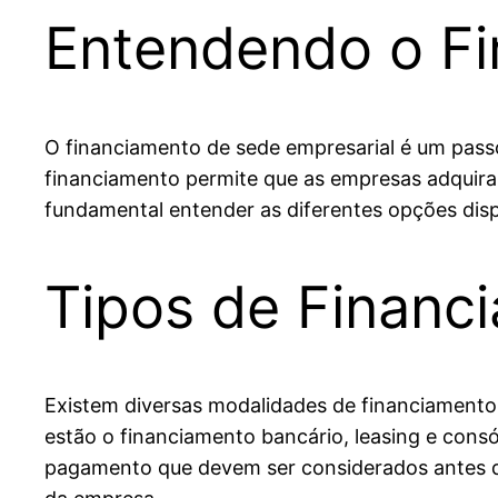
Entendendo o Fi
O financiamento de sede empresarial é um passo
financiamento permite que as empresas adquir
fundamental entender as diferentes opções dis
Tipos de Financ
Existem diversas modalidades de financiamento
estão o financiamento bancário, leasing e consór
pagamento que devem ser considerados antes da 