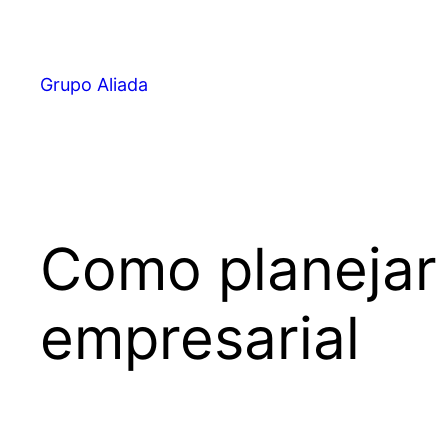
Pular
para
o
Grupo Aliada
conteúdo
Como planejar
empresarial