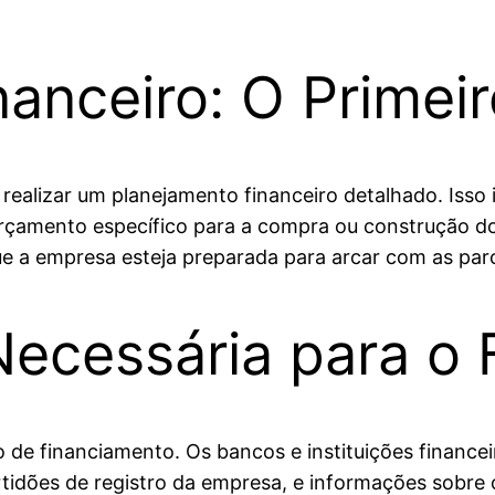
anceiro: O Primei
realizar um planejamento financeiro detalhado. Isso i
orçamento específico para a compra ou construção d
que a empresa esteja preparada para arcar com as par
ecessária para o 
de financiamento. Os bancos e instituições finance
dões de registro da empresa, e informações sobre 