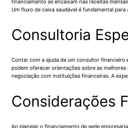
financiamento se encaixam nas receitas mensa
Um fluxo de caixa saudável é fundamental para 
Consultoria Esp
Contar com a ajuda de um consultor financeiro 
podem oferecer orientações sobre as melhores o
negociação com instituições financeiras. A expe
Considerações F
Ao planejar o financiamento de sede empresaria