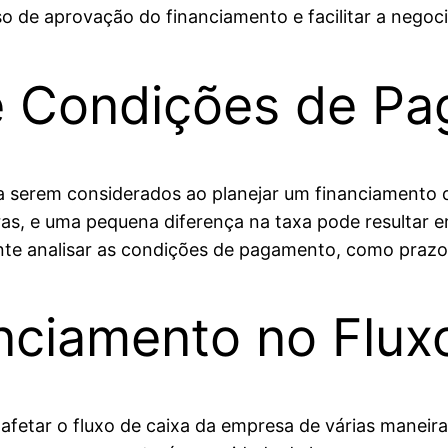
so de aprovação do financiamento e facilitar a nego
e Condições de P
 a serem considerados ao planejar um financiamento 
iras, e uma pequena diferença na taxa pode resultar 
nte analisar as condições de pagamento, como prazos
nciamento no Flux
etar o fluxo de caixa da empresa de várias maneiras