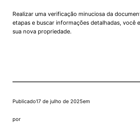
Realizar uma verificação minuciosa da documen
etapas e buscar informações detalhadas, você e
sua nova propriedade.
Publicado
17 de julho de 2025
em
por