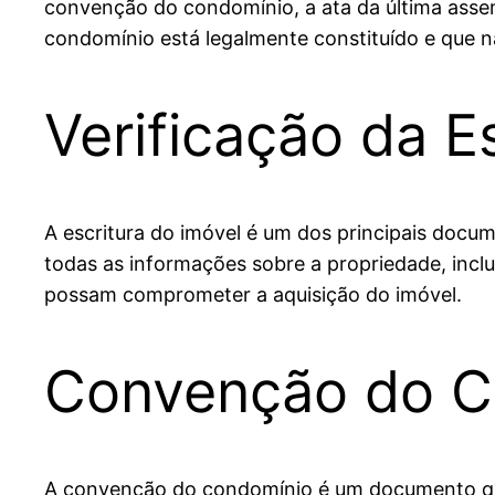
convenção do condomínio, a ata da última assem
condomínio está legalmente constituído e que 
Verificação da E
A escritura do imóvel é um dos principais docum
todas as informações sobre a propriedade, inclu
possam comprometer a aquisição do imóvel.
Convenção do C
A convenção do condomínio é um documento que 