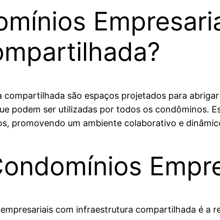
mínios Empresari
ompartilhada?
a compartilhada são espaços projetados para abriga
 que podem ser utilizadas por todos os condôminos. 
ócios, promovendo um ambiente colaborativo e dinâmic
ondomínios Empre
mpresariais com infraestrutura compartilhada é a re