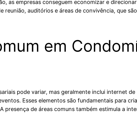
, as empresas conseguem economizar e direcionar re
de reunião, auditórios e áreas de convivência, que sã
 Comum em Condomí
iais pode variar, mas geralmente inclui internet de 
eventos. Esses elementos são fundamentais para cria
 A presença de áreas comuns também estimula a int