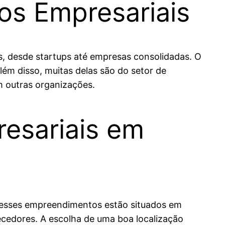
os Empresariais
, desde startups até empresas consolidadas. O
lém disso, muitas delas são do setor de
m outras organizações.
esariais em
 desses empreendimentos estão situados em
necedores. A escolha de uma boa localização