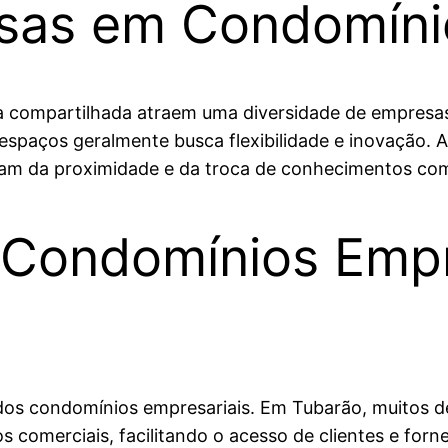
esas em Condomíni
a compartilhada atraem uma diversidade de empresas
spaços geralmente busca flexibilidade e inovação. A
ciam da proximidade e da troca de conhecimentos co
 Condomínios Empr
so dos condomínios empresariais. Em Tubarão, muitos
os comerciais, facilitando o acesso de clientes e for