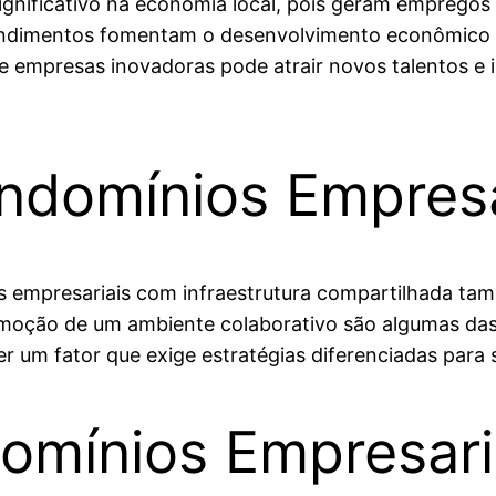
nificativo na economia local, pois geram empregos e
imentos fomentam o desenvolvimento econômico da
de empresas inovadoras pode atrair novos talentos 
ndomínios Empresa
 empresariais com infraestrutura compartilhada tam
omoção de um ambiente colaborativo são algumas da
er um fator que exige estratégias diferenciadas para
omínios Empresari