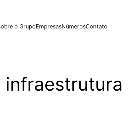
Sobre o Grupo
Empresas
Números
Contato
infraestrutura