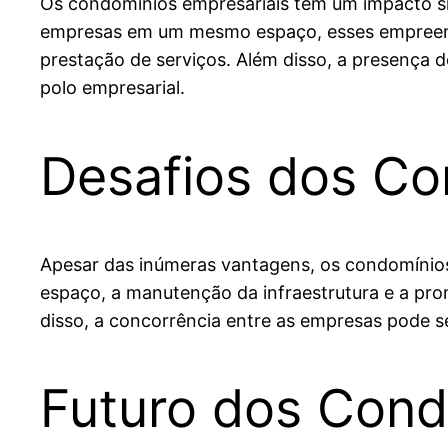
Os condomínios empresariais têm um impacto sig
empresas em um mesmo espaço, esses empreend
prestação de serviços. Além disso, a presença 
polo empresarial.
Desafios dos Co
Apesar das inúmeras vantagens, os condomínios
espaço, a manutenção da infraestrutura e a pr
disso, a concorrência entre as empresas pode s
Futuro dos Cond