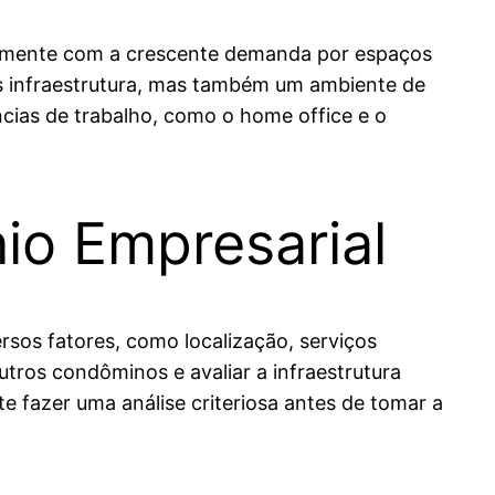
ialmente com a crescente demanda por espaços
as infraestrutura, mas também um ambiente de
ias de trabalho, como o home office e o
io Empresarial
rsos fatores, como localização, serviços
outros condôminos e avaliar a infraestrutura
e fazer uma análise criteriosa antes de tomar a