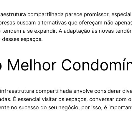
raestrutura compartilhada parece promissor, espec
empresas buscam alternativas que ofereçam não apen
tendem a se expandir. A adaptação às novas tendênc
o desses espaços.
 Melhor Condomín
nfraestrutura compartilhada envolve considerar dive
ladas. É essencial visitar os espaços, conversar com 
nte no sucesso do seu negócio, por isso, é important