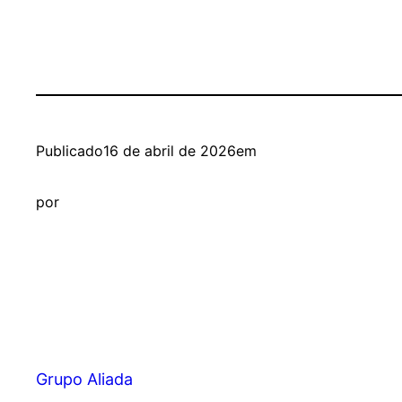
Publicado
16 de abril de 2026
em
por
Grupo Aliada