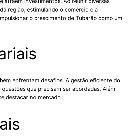
 atraem investimentos. Ao reunir diversas
 região, estimulando o comércio e a
e impulsionar o crescimento de Tubarão como um
riais
bém enfrentam desafios. A gestão eficiente do
s questões que precisam ser abordadas. Além
 se destacar no mercado.
ais