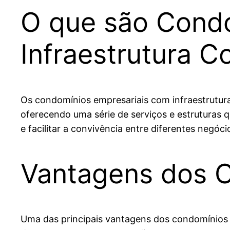
O que são Condo
Infraestrutura C
Os condomínios empresariais com infraestrutur
oferecendo uma série de serviços e estruturas
e facilitar a convivência entre diferentes neg
Vantagens dos C
Uma das principais vantagens dos condomínios e