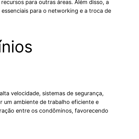
cursos para outras áreas. Além disso, a
o essenciais para o networking e a troca de
nios
alta velocidade, sistemas de segurança,
r um ambiente de trabalho eficiente e
eração entre os condôminos, favorecendo