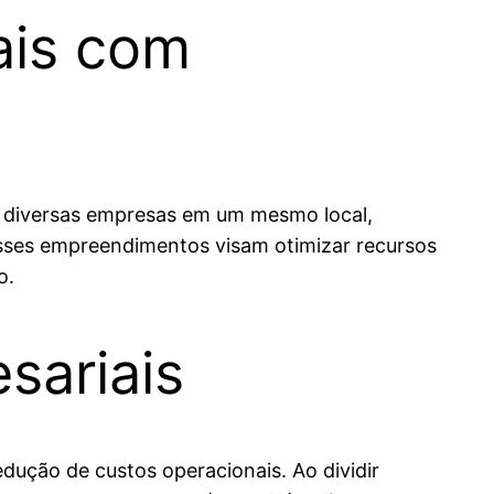
ais com
r diversas empresas em um mesmo local,
Esses empreendimentos visam otimizar recursos
o.
sariais
dução de custos operacionais. Ao dividir