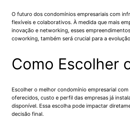
O futuro dos condomínios empresariais com inf
flexíveis e colaborativos. À medida que mais 
inovação e networking, esses empreendimentos 
coworking, também será crucial para a evoluçã
Como Escolher o
Escolher o melhor condomínio empresarial com i
oferecidos, custo e perfil das empresas já insta
disponível. Essa escolha pode impactar diretame
decisão final.