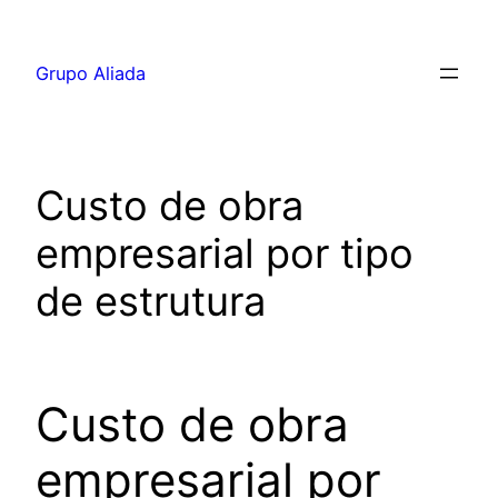
Pular
para
Grupo Aliada
o
conteúdo
Custo de obra
empresarial por tipo
de estrutura
Custo de obra
empresarial por