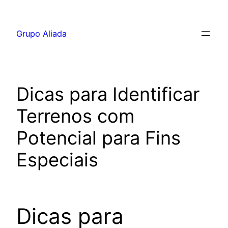
Pular
para
Grupo Aliada
o
conteúdo
Dicas para Identificar
Terrenos com
Potencial para Fins
Especiais
Dicas para