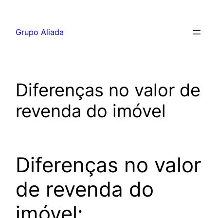
Pular
para
Grupo Aliada
o
conteúdo
Diferenças no valor de
revenda do imóvel
Diferenças no valor
de revenda do
imóvel: