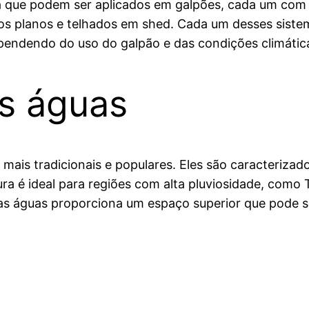
a que podem ser aplicados em galpões, cada um com s
os planos e telhados em shed. Cada um desses sist
pendendo do uso do galpão e das condições climática
s águas
mais tradicionais e populares. Eles são caracteriza
ra é ideal para regiões com alta pluviosidade, como T
uas águas proporciona um espaço superior que pode s