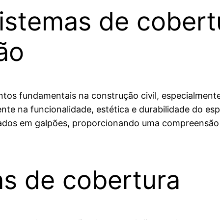
sistemas de cobert
ão
ntos fundamentais na construção civil, especialmen
nte na funcionalidade, estética e durabilidade do es
izados em galpões, proporcionando uma compreensão c
as de cobertura