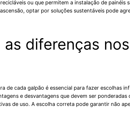
 recicláveis ou que permitem a instalação de painéis
ascensão, optar por soluções sustentáveis pode agreg
 as diferenças nos
ra de cada galpão é essencial para fazer escolhas i
antagens e desvantagens que devem ser ponderadas 
ativas de uso. A escolha correta pode garantir não 