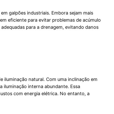
 em galpões industriais. Embora sejam mais
gem eficiente para evitar problemas de acúmulo
ões adequadas para a drenagem, evitando danos
de iluminação natural. Com uma inclinação em
ma iluminação interna abundante. Essa
custos com energia elétrica. No entanto, a