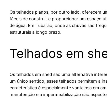
Os telhados planos, por outro lado, oferecem u
fáceis de construir e proporcionar um espaço u
de água. Em Tubarão, onde as chuvas são freque
estruturais a longo prazo.
Telhados em sh
Os telhados em shed são uma alternativa intere
um único sentido, esses telhados permitem a in
característica é especialmente vantajosa em amb
manutenção e a impermeabilização são aspecto