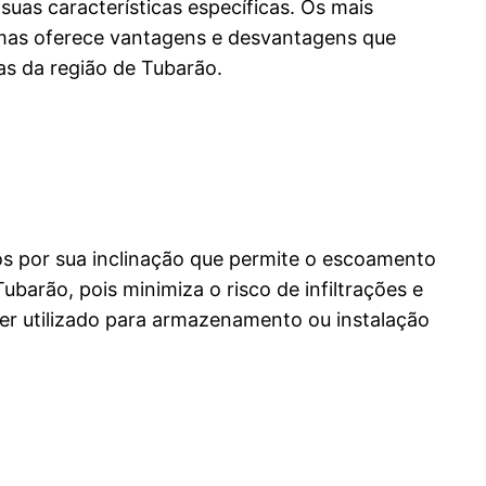
uas características específicas. Os mais
emas oferece vantagens e desvantagens que
s da região de Tubarão.
dos por sua inclinação que permite o escoamento
ubarão, pois minimiza o risco de infiltrações e
er utilizado para armazenamento ou instalação