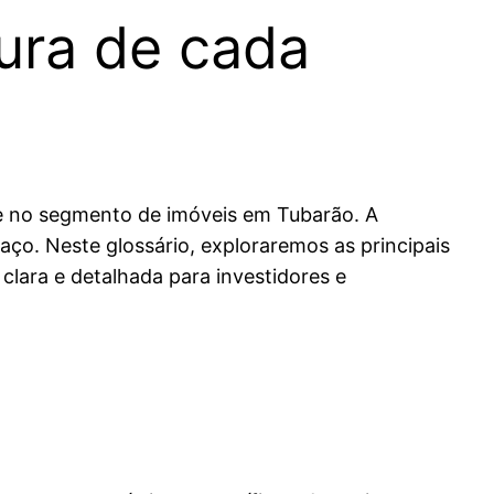
ura de cada
te no segmento de imóveis em Tubarão. A
paço. Neste glossário, exploraremos as principais
lara e detalhada para investidores e