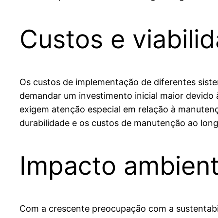
Custos e viabil
Os custos de implementação de diferentes sist
demandar um investimento inicial maior devido
exigem atenção especial em relação à manutençã
durabilidade e os custos de manutenção ao lon
Impacto ambienta
Com a crescente preocupação com a sustentabil