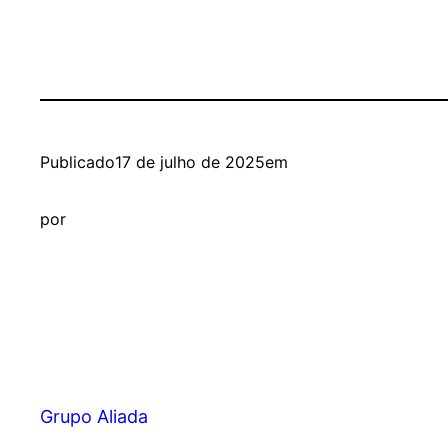
Publicado
17 de julho de 2025
em
por
Grupo Aliada