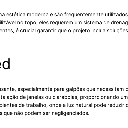
ma estética moderna e são frequentemente utilizados
tilizável no topo, eles requerem um sistema de drena
ntes, é crucial garantir que o projeto inclua soluç
ed
ssante, especialmente para galpões que necessitam 
stalação de janelas ou claraboias, proporcionando u
ientes de trabalho, onde a luz natural pode reduzir 
s que não podem ser negligenciados.