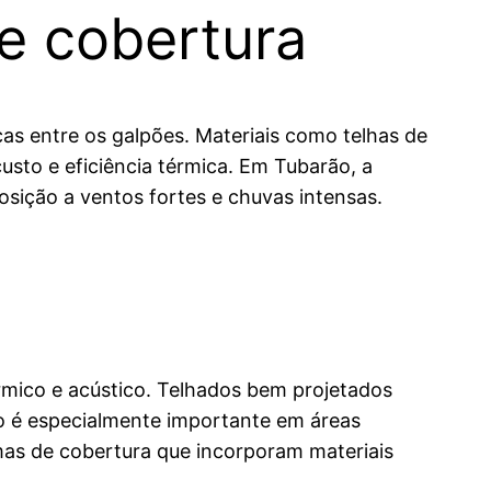
de cobertura
as entre os galpões. Materiais como telhas de
usto e eficiência térmica. Em Tubarão, a
posição a ventos fortes e chuvas intensas.
rmico e acústico. Telhados bem projetados
so é especialmente importante em áreas
emas de cobertura que incorporam materiais