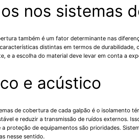
ados nos sistemas 
bertura também é um fator determinante nas diferenç
aracterísticas distintas em termos de durabilidade, c
te, e a escolha do material deve levar em conta a ex
co e acústico
temas de cobertura de cada galpão é o isolamento té
tável e reduzir a transmissão de ruídos externos. Is
 e a proteção de equipamentos são prioridades. Sist
as nesse sentido.