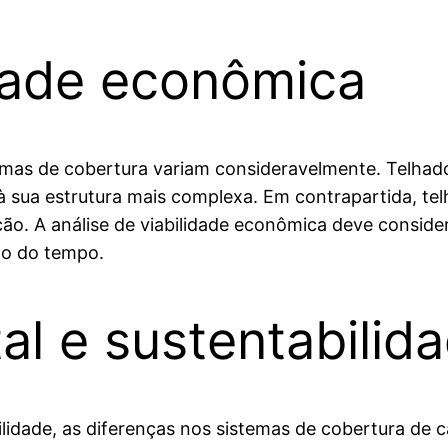
idade econômica
emas de cobertura variam consideravelmente. Telha
 à sua estrutura mais complexa. Em contrapartida, t
o. A análise de viabilidade econômica deve consider
go do tempo.
l e sustentabilid
idade, as diferenças nos sistemas de cobertura de 