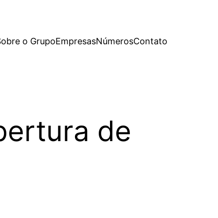
Sobre o Grupo
Empresas
Números
Contato
bertura de