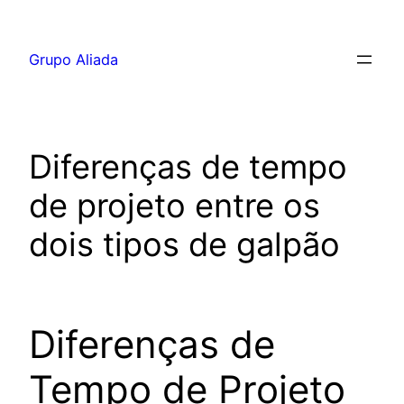
Pular
para
Grupo Aliada
o
conteúdo
Diferenças de tempo
de projeto entre os
dois tipos de galpão
Diferenças de
Tempo de Projeto