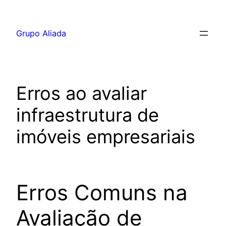
Pular
para
Grupo Aliada
o
conteúdo
Erros ao avaliar
infraestrutura de
imóveis empresariais
Erros Comuns na
Avaliação de