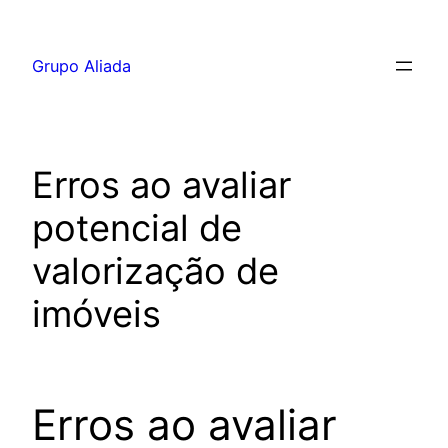
Pular
para
Grupo Aliada
o
conteúdo
Erros ao avaliar
potencial de
valorização de
imóveis
Erros ao avaliar