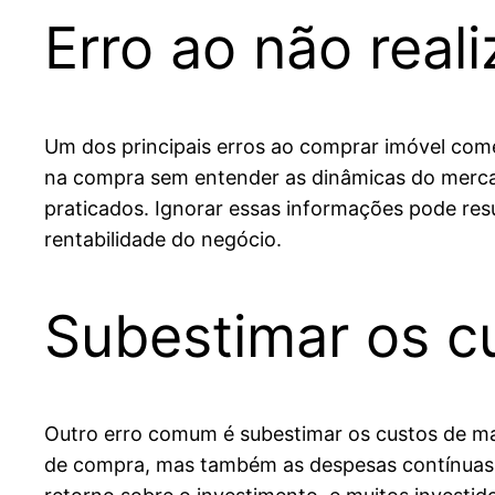
Erro ao não rea
Um dos principais erros ao comprar imóvel come
na compra sem entender as dinâmicas do mercad
praticados. Ignorar essas informações pode res
rentabilidade do negócio.
Subestimar os c
Outro erro comum é subestimar os custos de ma
de compra, mas também as despesas contínuas,