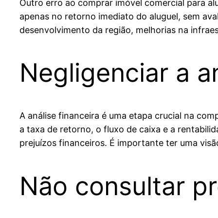
Outro erro ao comprar imóvel comercial para alu
apenas no retorno imediato do aluguel, sem aval
desenvolvimento da região, melhorias na infraes
Negligenciar a an
A análise financeira é uma etapa crucial na co
a taxa de retorno, o fluxo de caixa e a rentabi
prejuízos financeiros. É importante ter uma visã
Não consultar pr