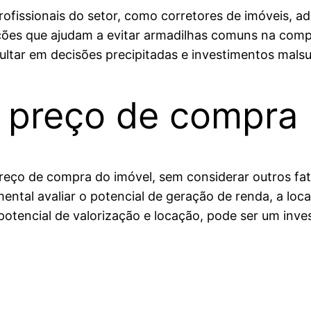
ofissionais do setor, como corretores de imóveis, a
ões que ajudam a evitar armadilhas comuns na compr
ultar em decisões precipitadas e investimentos mals
 preço de compra
preço de compra do imóvel, sem considerar outros f
ntal avaliar o potencial de geração de renda, a loc
otencial de valorização e locação, pode ser um inve