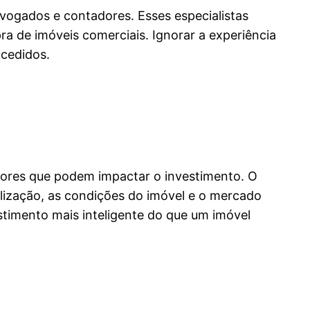
dvogados e contadores. Esses especialistas
a de imóveis comerciais. Ignorar a experiência
ucedidos.
atores que podem impactar o investimento. O
alização, as condições do imóvel e o mercado
stimento mais inteligente do que um imóvel