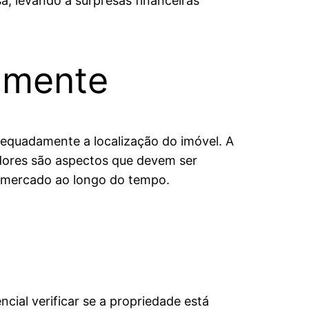
a, levando a surpresas financeiras
damente
adequadamente a localização do imóvel. A
cedores são aspectos que devem ser
de mercado ao longo do tempo.
cial verificar se a propriedade está