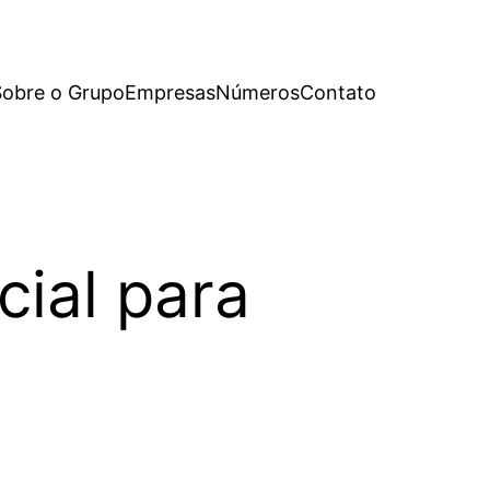
Sobre o Grupo
Empresas
Números
Contato
cial para