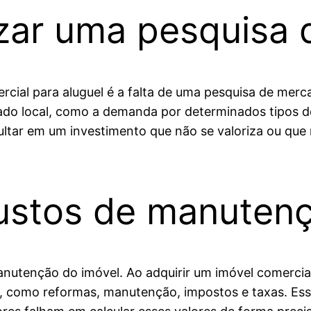
lizar uma pesquisa
rcial para aluguel é a falta de uma pesquisa de merc
o local, como a demanda por determinados tipos de
ultar em um investimento que não se valoriza ou que
ustos de manuten
nutenção do imóvel. Ao adquirir um imóvel comercia
 como reformas, manutenção, impostos e taxas. Esse