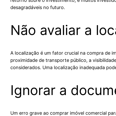
retorno sobre o investimento, e muitos investid
desagradáveis no futuro.
Não avaliar a l
A localização é um fator crucial na compra de i
proximidade de transporte público, a visibilida
considerados. Uma localização inadequada pode 
Ignorar a docum
Um erro grave ao comprar imóvel comercial para 