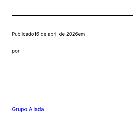
Publicado
16 de abril de 2026
em
por
Grupo Aliada