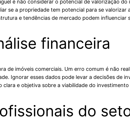
guel é não considerar o potencial de valorização do
iar se a propriedade tem potencial para se valoriza
trutura e tendências de mercado podem influenciar si
álise financeira
mpra de imóveis comerciais. Um erro comum é não rea
lidade. Ignorar esses dados pode levar a decisões de 
o clara e objetiva sobre a viabilidade do investimento
ofissionais do set