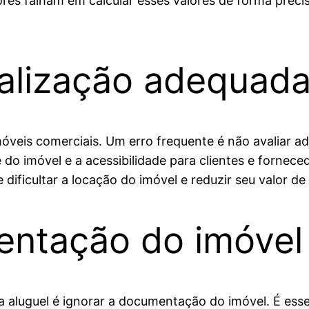
ores falham em calcular esses valores de forma precis
ocalização adequa
móveis comerciais. Um erro frequente é não avaliar 
de do imóvel e a acessibilidade para clientes e forne
dificultar a locação do imóvel e reduzir seu valor 
entação do imóvel
aluguel é ignorar a documentação do imóvel. É essen