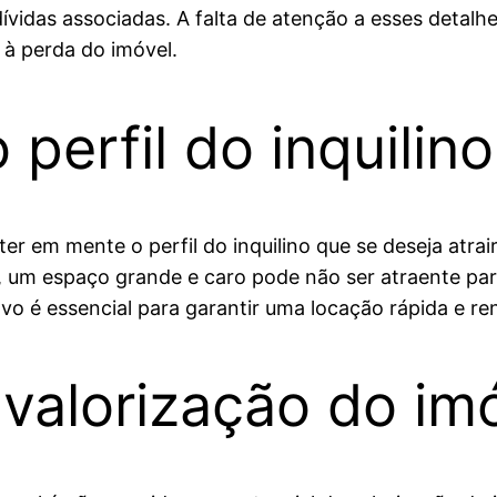
 dívidas associadas. A falta de atenção a esses deta
à perda do imóvel.
perfil do inquilino
er em mente o perfil do inquilino que se deseja atra
, um espaço grande e caro pode não ser atraente p
o é essencial para garantir uma locação rápida e ren
valorização do im