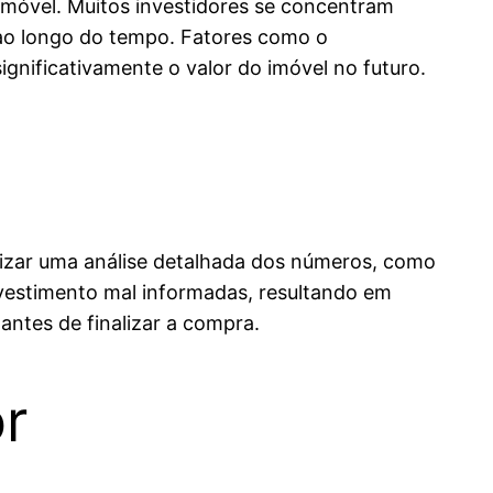
 imóvel. Muitos investidores se concentram
r ao longo do tempo. Fatores como o
gnificativamente o valor do imóvel no futuro.
lizar uma análise detalhada dos números, como
investimento mal informadas, resultando em
 antes de finalizar a compra.
or