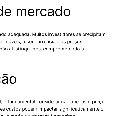
 de mercado
ado adequada. Muitos investidores se precipitam
 imóveis, a concorrência e os preços
 não atrai inquilinos, comprometendo a
ção
l, é fundamental considerar não apenas o preço
s custos podem impactar significativamente o