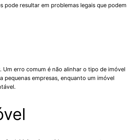
lhes pode resultar em problemas legais que podem
ir. Um erro comum é não alinhar o tipo de imóvel
ara pequenas empresas, enquanto um imóvel
tável.
óvel