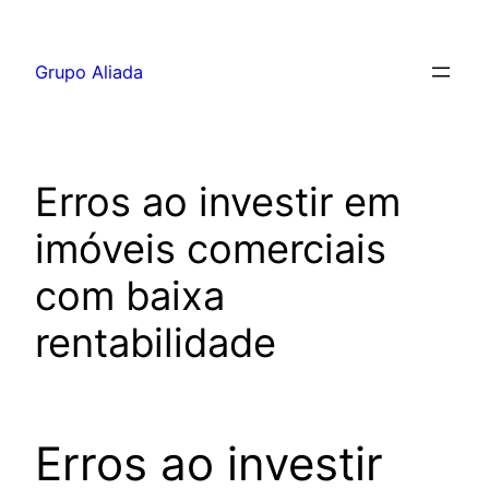
Pular
para
Grupo Aliada
o
conteúdo
Erros ao investir em
imóveis comerciais
com baixa
rentabilidade
Erros ao investir