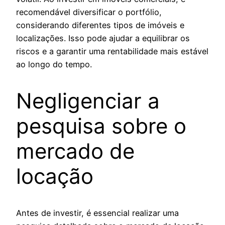
recomendável diversificar o portfólio,
considerando diferentes tipos de imóveis e
localizações. Isso pode ajudar a equilibrar os
riscos e a garantir uma rentabilidade mais estável
ao longo do tempo.
Negligenciar a
pesquisa sobre o
mercado de
locação
Antes de investir, é essencial realizar uma