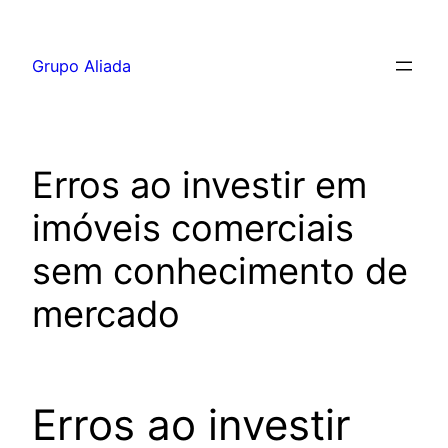
Pular
para
Grupo Aliada
o
conteúdo
Erros ao investir em
imóveis comerciais
sem conhecimento de
mercado
Erros ao investir