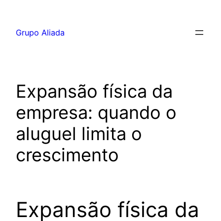
Pular
para
Grupo Aliada
o
conteúdo
Expansão física da
empresa: quando o
aluguel limita o
crescimento
Expansão física da