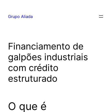
Pular
para
Grupo Aliada
o
conteúdo
Financiamento de
galpões industriais
com crédito
estruturado
O que é