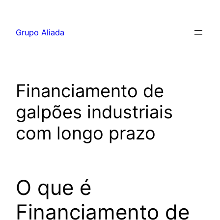
Pular
para
Grupo Aliada
o
conteúdo
Financiamento de
galpões industriais
com longo prazo
O que é
Financiamento de