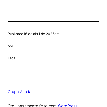
Publicado
16 de abril de 2026
em
por
Tags:
Grupo Aliada
Orgulhosamente feito com
WordPress