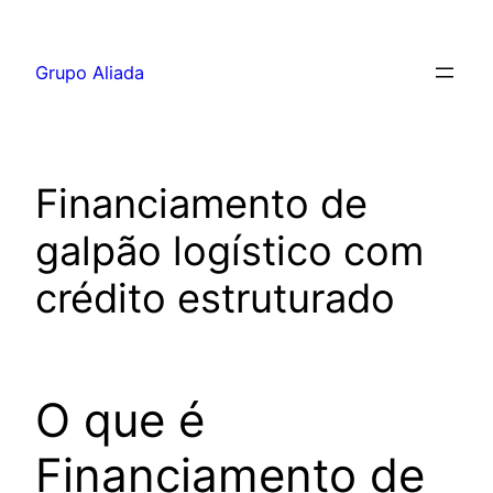
Pular
para
Grupo Aliada
o
conteúdo
Financiamento de
galpão logístico com
crédito estruturado
O que é
Financiamento de