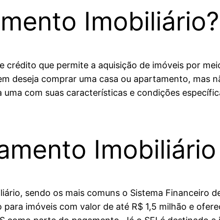
mento Imobiliário?
e crédito que permite a aquisição de imóveis por me
em deseja comprar uma casa ou apartamento, mas não 
 uma com suas características e condições específi
amento Imobiliário
iliário, sendo os mais comuns o Sistema Financeiro d
o para imóveis com valor de até R$ 1,5 milhão e ofe