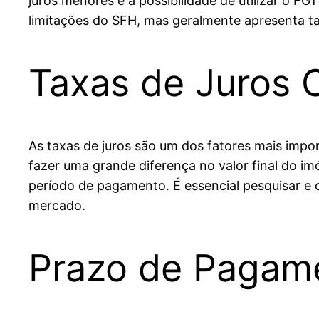
juros menores e a possibilidade de utilizar o 
limitações do SFH, mas geralmente apresenta tax
Taxas de Juros 
As taxas de juros são um dos fatores mais impo
fazer uma grande diferença no valor final do i
período de pagamento. É essencial pesquisar e c
mercado.
Prazo de Pagam