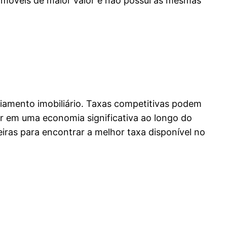
 imóveis de maior valor e não possui as mesmas
ciamento imobiliário. Taxas competitivas podem
ar em uma economia significativa ao longo do
eiras para encontrar a melhor taxa disponível no