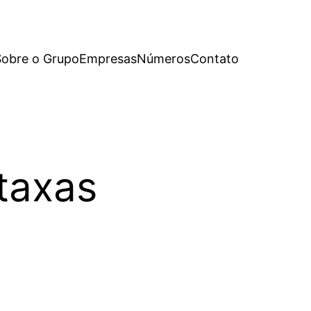
Sobre o Grupo
Empresas
Números
Contato
taxas