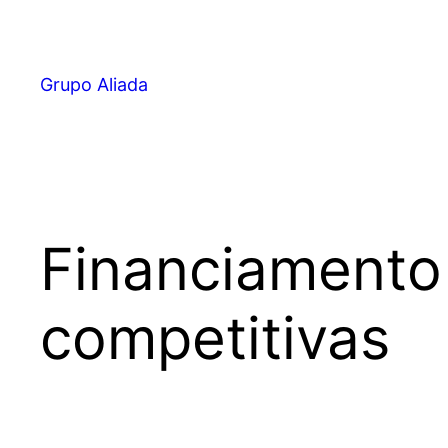
Pular
para
o
Grupo Aliada
conteúdo
Financiamento 
competitivas