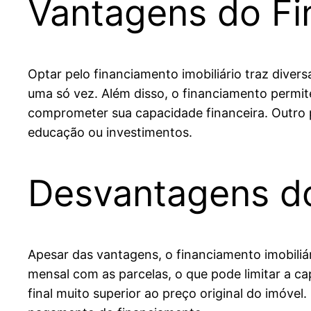
Vantagens do Fi
Optar pelo financiamento imobiliário traz diver
uma só vez. Além disso, o financiamento permi
comprometer sua capacidade financeira. Outro p
educação ou investimentos.
Desvantagens do
Apesar das vantagens, o financiamento imobili
mensal com as parcelas, o que pode limitar a c
final muito superior ao preço original do imóve