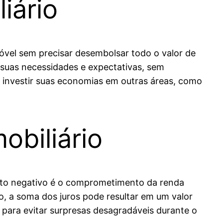
iário
móvel sem precisar desembolsar todo o valor de
 suas necessidades e expectativas, sem
e investir suas economias em outras áreas, como
biliário
onto negativo é o comprometimento da renda
o, a soma dos juros pode resultar em um valor
o para evitar surpresas desagradáveis durante o