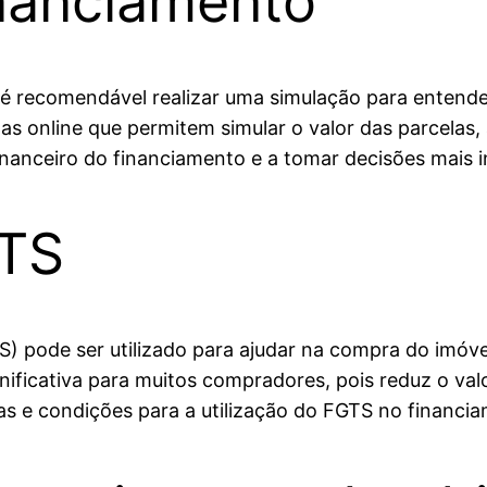
nanciamento
é recomendável realizar uma simulação para entende
tas online que permitem simular o valor das parcelas
financeiro do financiamento e a tomar decisões mais 
GTS
 pode ser utilizado para ajudar na compra do imóvel
nificativa para muitos compradores, pois reduz o val
as e condições para a utilização do FGTS no financia