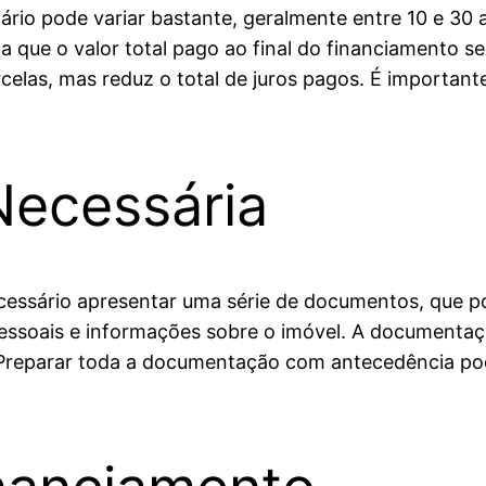
rio pode variar bastante, geralmente entre 10 e 30
que o valor total pago ao final do financiamento ser
elas, mas reduz o total de juros pagos. É important
ecessária
 necessário apresentar uma série de documentos, que 
ssoais e informações sobre o imóvel. A documentaçã
 Preparar toda a documentação com antecedência pode