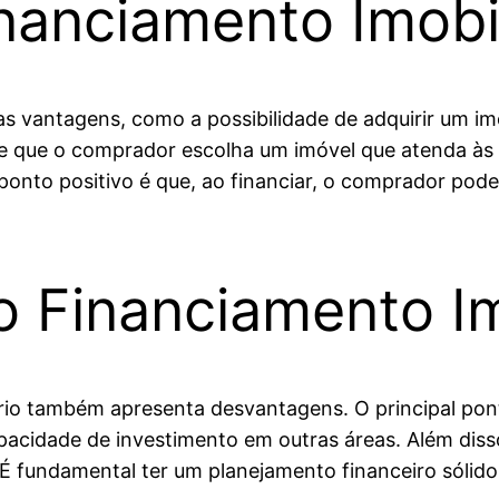
nanciamento Imobil
sas vantagens, como a possibilidade de adquirir um i
te que o comprador escolha um imóvel que atenda às
onto positivo é que, ao financiar, o comprador pod
 Financiamento Imo
ário também apresenta desvantagens. O principal p
apacidade de investimento em outras áreas. Além diss
l. É fundamental ter um planejamento financeiro sólid