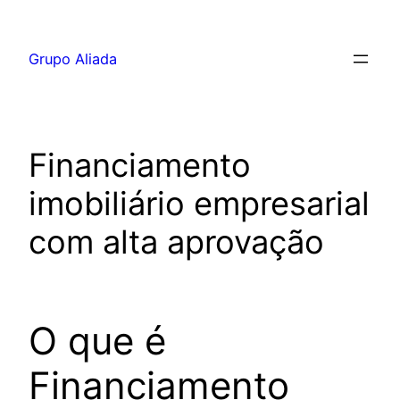
Pular
para
Grupo Aliada
o
conteúdo
Financiamento
imobiliário empresarial
com alta aprovação
O que é
Financiamento