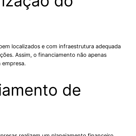
rização do
 bem localizados e com infraestrutura adequada
ações. Assim, o financiamento não apenas
a empresa.
ciamento de
mpresas realizem um planejamento financeiro