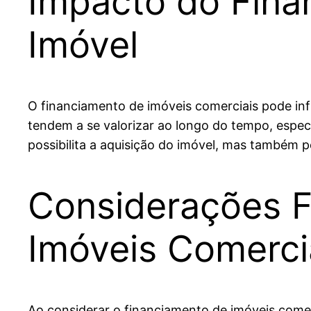
Impacto do Fina
Imóvel
O financiamento de imóveis comerciais pode inf
tendem a se valorizar ao longo do tempo, espe
possibilita a aquisição do imóvel, mas também 
Considerações F
Imóveis Comerci
Ao considerar o financiamento de imóveis comer