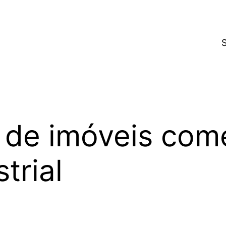
de imóveis come
trial