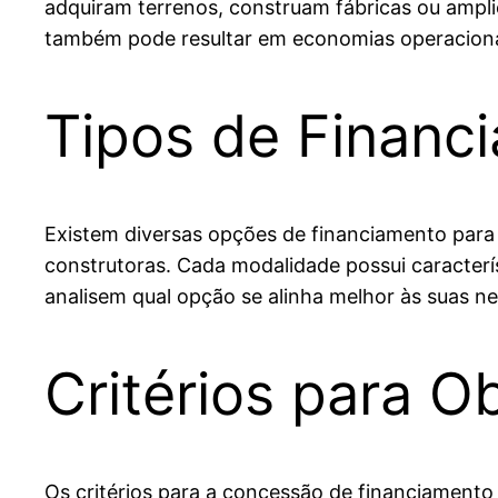
adquiram terrenos, construam fábricas ou ampli
também pode resultar em economias operacionais
Tipos de Financ
Existem diversas opções de financiamento para i
construtoras. Cada modalidade possui caracterís
analisem qual opção se alinha melhor às suas nec
Critérios para 
Os critérios para a concessão de financiamento 