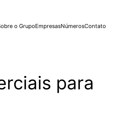
Sobre o Grupo
Empresas
Números
Contato
rciais para