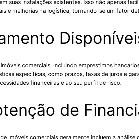
em suas instalações existentes. Isso não apenas faci
 e melhorias na logística, tornando-se um fator de
iamento Disponívei
móveis comerciais, incluindo empréstimos bancários,
ticas específicas, como prazos, taxas de juros e ga
essidades financeiras e ao seu perfil de risco.
Obtenção de Financ
de imóveis comerciais geralmente incluem a análise d