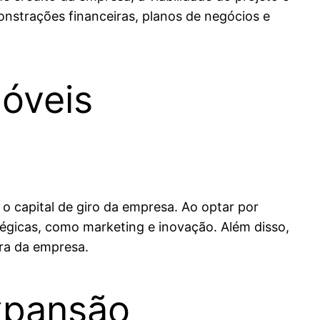
nstrações financeiras, planos de negócios e
óveis
o capital de giro da empresa. Ao optar por
tégicas, como marketing e inovação. Além disso,
ira da empresa.
xpansão