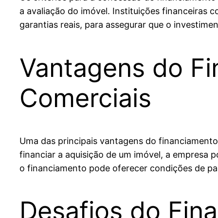
a avaliação do imóvel. Instituições financeira
garantias reais, para assegurar que o investimen
Vantagens do Fi
Comerciais
Uma das principais vantagens do financiamento d
financiar a aquisição de um imóvel, a empresa p
o financiamento pode oferecer condições de pag
Desafios do Fin