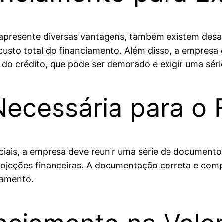
apresente diversas vantagens, também existem desaf
custo total do financiamento. Além disso, a empresa 
 do crédito, que pode ser demorado e exigir uma sé
ecessária para o 
ciais, a empresa deve reunir uma série de documentos
rojeções financeiras. A documentação correta e comple
iamento.