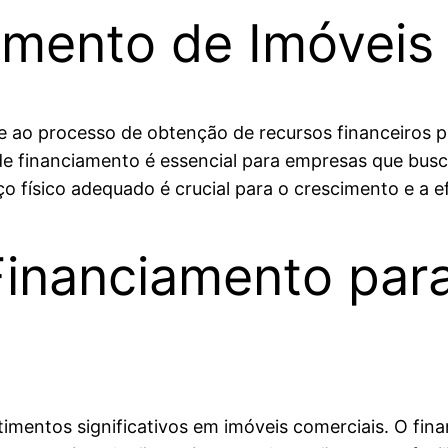
amento de Imóveis
e ao processo de obtenção de recursos financeiros p
o de financiamento é essencial para empresas que bu
o físico adequado é crucial para o crescimento e a ef
Financiamento par
stimentos significativos em imóveis comerciais. O f