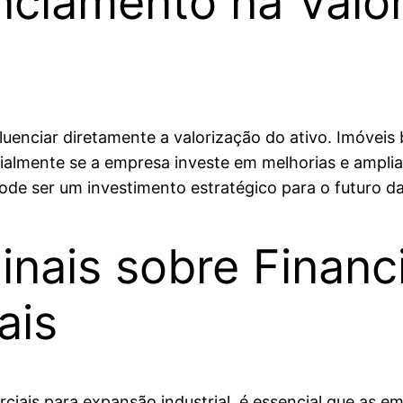
nciamento na Valo
luenciar diretamente a valorização do ativo. Imóveis
cialmente se a empresa investe em melhorias e ampli
pode ser um investimento estratégico para o futuro d
inais sobre Finan
ais
ciais para expansão industrial, é essencial que as e