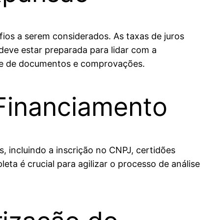
ios a serem considerados. As taxas de juros
deve estar preparada para lidar com a
rie de documentos e comprovações.
Financiamento
, incluindo a inscrição no CNPJ, certidões
ta é crucial para agilizar o processo de análise