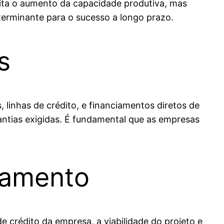
lita o aumento da capacidade produtiva, mas
terminante para o sucesso a longo prazo.
s
 linhas de crédito, e financiamentos diretos de
rantias exigidas. É fundamental que as empresas
iamento
e crédito da empresa, a viabilidade do projeto e