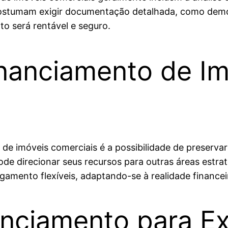
s costumam exigir documentação detalhada, como demo
to será rentável e seguro.
nanciamento de Im
e imóveis comerciais é a possibilidade de preservar 
ode direcionar seus recursos para outras áreas estra
amento flexíveis, adaptando-se à realidade finance
anciamento para E