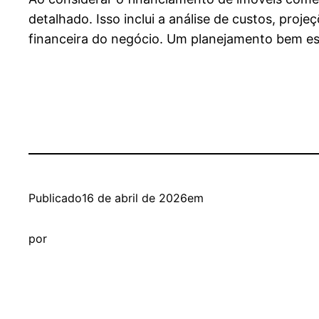
detalhado. Isso inclui a análise de custos, pr
financeira do negócio. Um planejamento bem es
Publicado
16 de abril de 2026
em
por