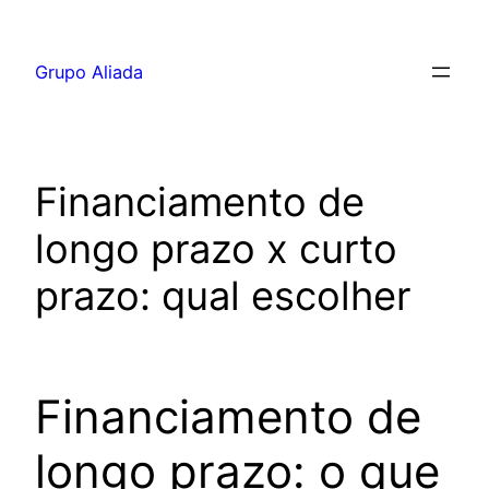
Pular
para
Grupo Aliada
o
conteúdo
Financiamento de
longo prazo x curto
prazo: qual escolher
Financiamento de
longo prazo: o que