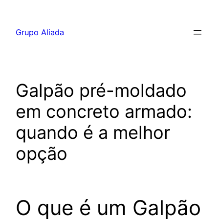
Pular
para
Grupo Aliada
o
conteúdo
Galpão pré-moldado
em concreto armado:
quando é a melhor
opção
O que é um Galpão