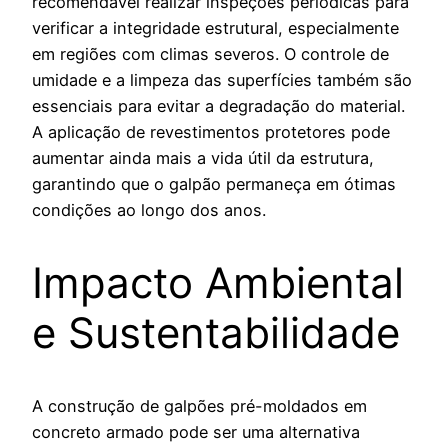
recomendável realizar inspeções periódicas para
verificar a integridade estrutural, especialmente
em regiões com climas severos. O controle de
umidade e a limpeza das superfícies também são
essenciais para evitar a degradação do material.
A aplicação de revestimentos protetores pode
aumentar ainda mais a vida útil da estrutura,
garantindo que o galpão permaneça em ótimas
condições ao longo dos anos.
Impacto Ambiental
e Sustentabilidade
A construção de galpões pré-moldados em
concreto armado pode ser uma alternativa