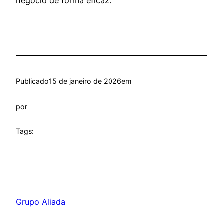
negócio de forma eficaz.
Publicado
15 de janeiro de 2026
em
por
Tags:
Grupo Aliada