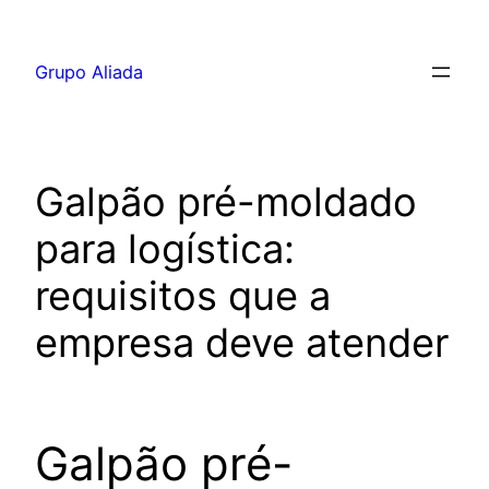
Pular
para
Grupo Aliada
o
conteúdo
Galpão pré-moldado
para logística:
requisitos que a
empresa deve atender
Galpão pré-