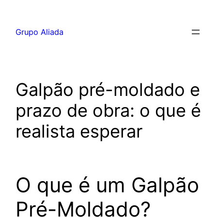
Pular
para
Grupo Aliada
o
conteúdo
Galpão pré-moldado e
prazo de obra: o que é
realista esperar
O que é um Galpão
Pré-Moldado?