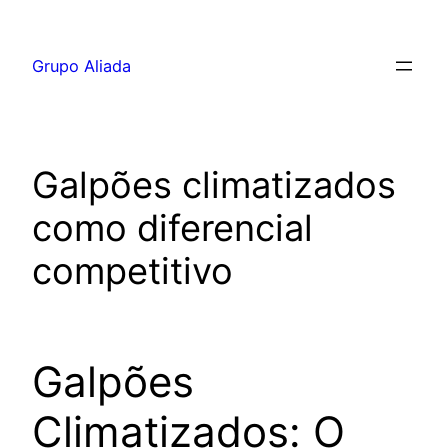
Pular
para
Grupo Aliada
o
conteúdo
Galpões climatizados
como diferencial
competitivo
Galpões
Climatizados: O