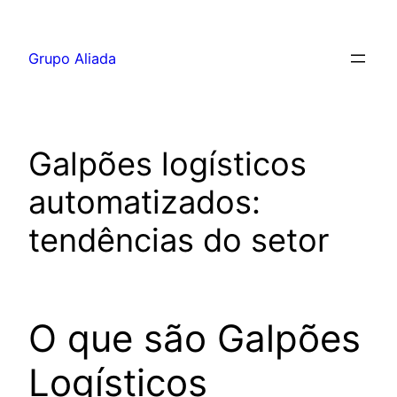
Pular
para
Grupo Aliada
o
conteúdo
Galpões logísticos
automatizados:
tendências do setor
O que são Galpões
Logísticos